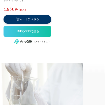
ボディミルクです。
4,950円
カートに入れる
のeギフトとは？