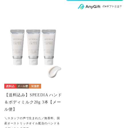
のeギフトとは？
【送料込み】SPEEDIA ハンド
＆ボディミルク20g 3本【メー
ル便】
＼スタッフの声で生まれた／無香料、国
産オーストリッチオイル配合のハンド＆