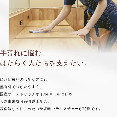
手荒れに悩む、
はたらく人たちを支えたい。
におい移りの心配な方にも
無香料でつかいやすく、
国産オーストリッチオイル(※1)をはじめ
天然由来成分99％以上配合。
高保湿なのに、べたつかず軽いテクスチャーが特徴です。