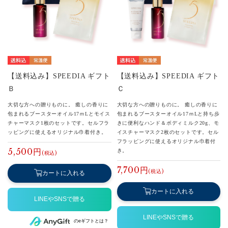
【送料込み】SPEEDIA ギフト
【送料込み】SPEEDIA ギフト
Ｂ
Ｃ
大切な方への贈りものに。 癒しの香りに
大切な方への贈りものに。 癒しの香りに
包まれるブースターオイル17ｍLとモイス
包まれるブースターオイル17ｍLと持ち歩
チャーマスク1枚のセットです。セルフラ
きに便利なハンド＆ボディミルク20g、モ
ッピングに使えるオリジナル巾着付き。
イスチャーマスク2枚のセットです。セル
フラッピングに使えるオリジナル巾着付
5,500円
き。
7,700円
カートに入れる
カートに入れる
のeギフトとは？