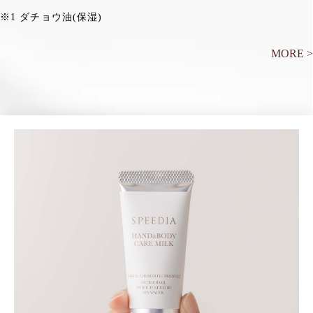
※1 ダチョウ油(保湿)
MORE >