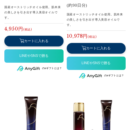
(約90日分)
国産オーストリッチオイル使用。肌本来
の美しさを引き出す導入美容オイルで
国産オーストリッチオイル使用。肌本来
す。
の美しさを引き出す導入美容オイルで
す。
4,950円
10,978円
カートに入れる
カートに入れる
のeギフトとは？
のeギフトとは？