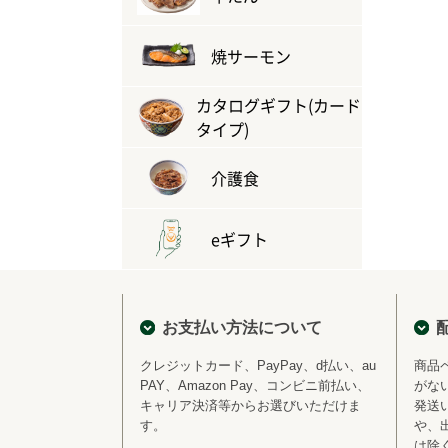
焼サーモン
カタログギフト(カード
タイプ)
介護食
eギフト
お支払い方法について
クレジットカード、PayPay、d払い、au
商品
PAY、Amazon Pay、コンビニ前払い、
がな
キャリア決済等からお選びいただけま
発送
す。
や、
は除く