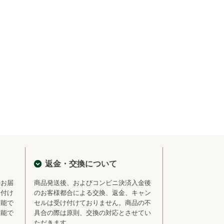
返金・交換について
のお届
商品発送後、およびコンビニ決済入金後
を付け
のお客様都合による交換、返金、キャン
可能で
セルは受け付けておりません。商品の不
可能で
具合の際は原則、交換の対応とさせてい
ただきます。