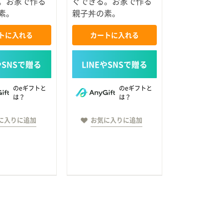
。お家で作る
ぐできる。お家で作る
素。
親子丼の素。
トに入れる
カートに入れる
のeギフトと
のeギフトと
は？
は？
に入りに追加
お気に入りに追加