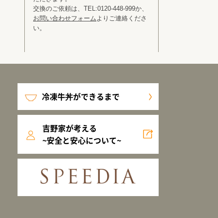
交換のご依頼は、TEL:0120-448-999か、
お問い合わせフォーム
よりご連絡くださ
い。
冷凍牛丼ができるまで
吉野家が考える
~安全と安心について~