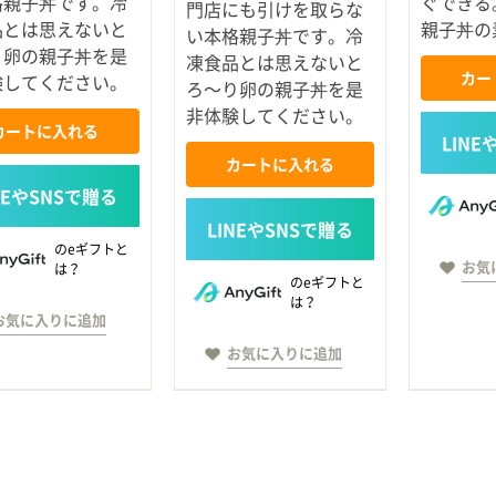
格親子丼です。冷
ぐできる
門店にも引けを取らな
品とは思えないと
親子丼の
い本格親子丼です。冷
り卵の親子丼を是
凍食品とは思えないと
カー
験してください。
ろ～り卵の親子丼を是
非体験してください。
カートに入れる
カートに入れる
のeギフトと
お気
は？
のeギフトと
は？
お気に入りに追加
お気に入りに追加