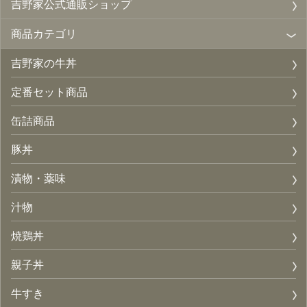
吉野家公式通販ショップ
商品カテゴリ
吉野家の牛丼
定番セット商品
缶詰商品
豚丼
漬物・薬味
汁物
焼鶏丼
親子丼
牛すき