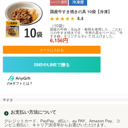
国産牛すき焼きの具 10袋【冷凍】
4.4
（10袋）
国産の牛肉・玉ねぎ・春雨を使用した、こだわ
りの牛すき焼きです。 牛丼の具をベースに「牛
すき鍋」オリジナルタレで 仕上げました。
6,156円
カートに入れる
のeギフトとは？
牛すき
お支払い方法について
クレジットカード、PayPay、d払い、au PAY、Amazon Pay、コ
ンビニ前払い、キャリア決済等からお選びいただけます。