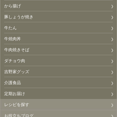
から揚げ
豚しょうが焼き
牛たん
牛焼肉丼
牛肉焼きそば
ダチョウ肉
吉野家グッズ
介護食品
定期お届け
レシピを探す
お役立ちブログ