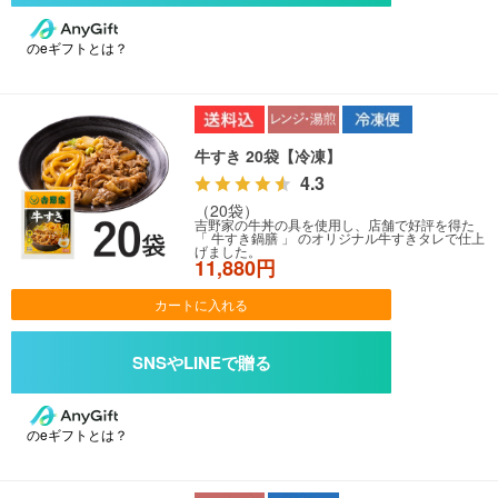
のeギフトとは？
牛すき 20袋【冷凍】
4.3
（20袋）
吉野家の牛丼の具を使用し、店舗で好評を得た
「 牛すき鍋膳 」 のオリジナル牛すきタレで仕上
げました。
11,880円
カートに入れる
のeギフトとは？