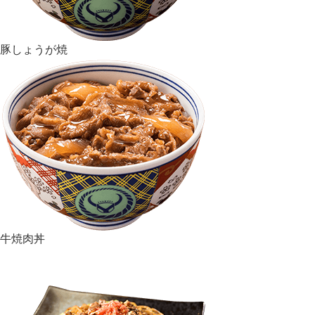
豚しょうが焼
牛焼肉丼