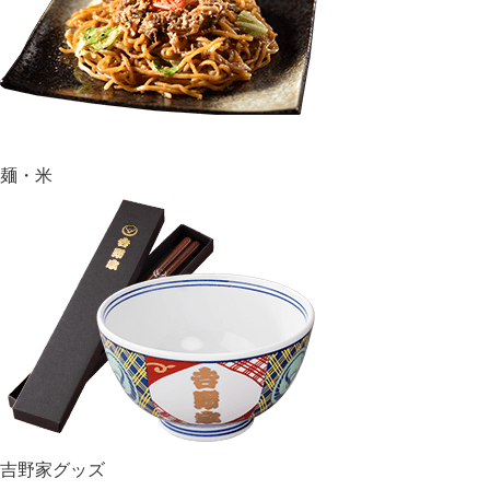
麺・米
吉野家グッズ