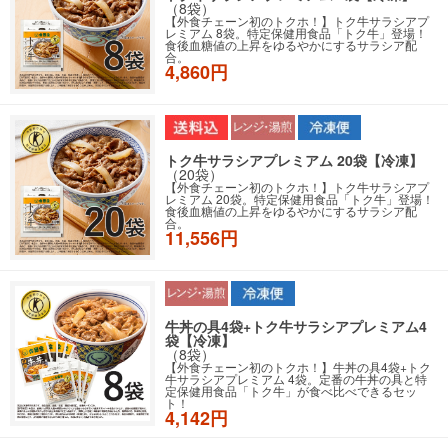
（8袋）
【外食チェーン初のトクホ！】トク牛サラシアプ
レミアム 8袋。特定保健用食品「トク牛」登場！
食後血糖値の上昇をゆるやかにするサラシア配
合。
4,860円
トク牛サラシアプレミアム 20袋【冷凍】
（20袋）
【外食チェーン初のトクホ！】トク牛サラシアプ
レミアム 20袋。特定保健用食品「トク牛」登場！
食後血糖値の上昇をゆるやかにするサラシア配
合。
11,556円
牛丼の具4袋+トク牛サラシアプレミアム4
袋【冷凍】
（8袋）
【外食チェーン初のトクホ！】牛丼の具4袋+トク
牛サラシアプレミアム 4袋。定番の牛丼の具と特
定保健用食品「トク牛」が食べ比べできるセッ
ト！
4,142円