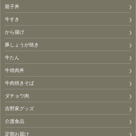
親子丼
牛すき
から揚げ
豚しょうが焼き
牛たん
牛焼肉丼
牛肉焼きそば
ダチョウ肉
吉野家グッズ
介護食品
定期お届け