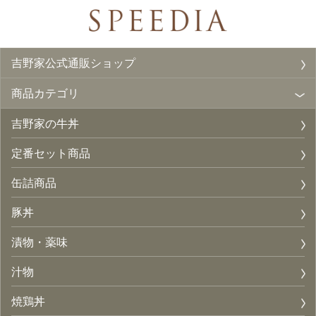
吉野家公式通販ショップ
商品カテゴリ
吉野家の牛丼
定番セット商品
缶詰商品
豚丼
漬物・薬味
汁物
焼鶏丼