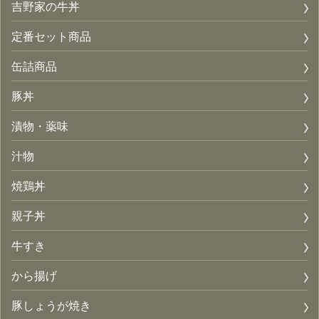
吉野家の牛丼
定番セット商品
缶詰商品
豚丼
漬物・薬味
汁物
焼鶏丼
親子丼
牛すき
から揚げ
豚しょうが焼き