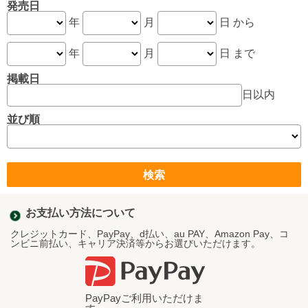
発売日
年
月
日 から
年
月
日 まで
掲載日
日以内
並び順
お支払い方法について
クレジットカード、PayPay、d払い、au PAY、Amazon Pay、コ
ンビニ前払い、キャリア決済等からお選びいただけます。
PayPayご利用いただけま