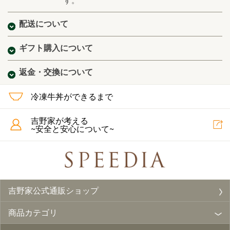
す。
配送について
ギフト購入について
返金・交換について
冷凍牛丼ができるまで
吉野家が考える
~安全と安心について~
吉野家公式通販ショップ
商品カテゴリ