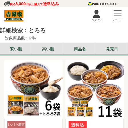
8,000
送料込み
税込
円以上購入で
ログイン
メニュー
詳細検索：とろろ
対象商品数：6件/
安い順
高い順
商品名
発売日