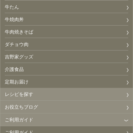
牛たん
牛焼肉丼
牛肉焼きそば
ダチョウ肉
吉野家グッズ
介護食品
定期お届け
レシピを探す
お役立ちブログ
ご利用ガイド
ご利用ガイド