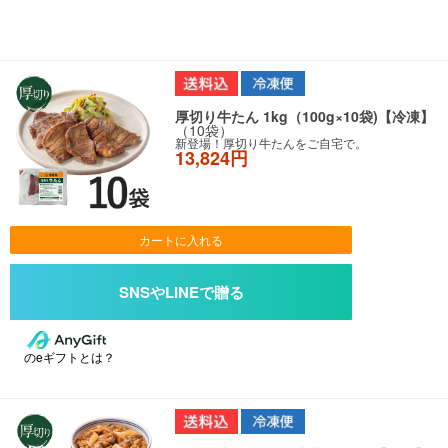
厚切り牛たん 1kg（100g×10袋)【冷凍】
（10袋）
新登場！厚切り牛たんをご自宅で。
13,824円
カートに入れる
のeギフトとは？