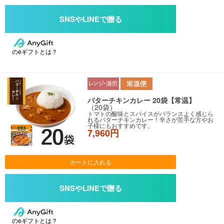
のeギフトとは？
バターチキンカレー 20袋【常温】
（20袋）
トマトの酸味とスパイスがバランスよく感じら
れるバターチキンカレー！辛さが苦手な方やお
子様にもおすすめです。
7,960円
カートに入れる
のeギフトとは？