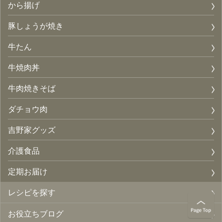
から揚げ
豚しょうが焼き
牛たん
牛焼肉丼
牛肉焼きそば
ダチョウ肉
吉野家グッズ
介護食品
定期お届け
レシピを探す
お役立ちブログ