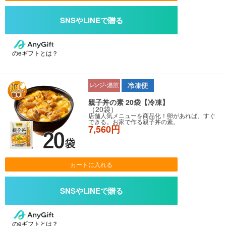
のeギフトとは？
親子丼の素 20袋【冷凍】
（20袋）
店舗人気メニューを商品化！卵があれば、すぐ
できる。お家で作る親子丼の素。
7,560円
カートに入れる
のeギフトとは？