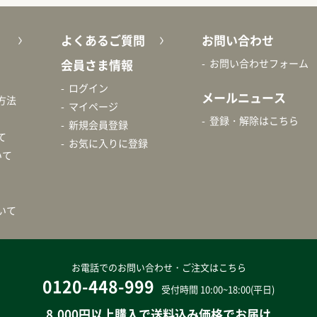
よくあるご質問
お問い合わせ
会員さま情報
お問い合わせフォーム
ログイン
メールニュース
方法
マイページ
登録・解除はこちら
新規会員登録
て
お気に入りに登録
いて
いて
お電話でのお問い合わせ・ご注文はこちら
0120-448-999
受付時間 10:00~18:00(平日)
8,000円以上購入で送料込み価格でお届け