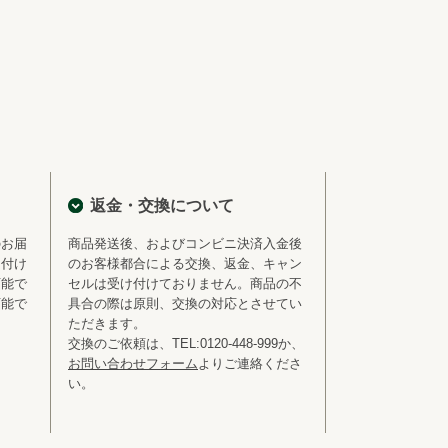
返金・交換について
のお届
商品発送後、およびコンビニ決済入金後
を付け
のお客様都合による交換、返金、キャン
可能で
セルは受け付けておりません。商品の不
可能で
具合の際は原則、交換の対応とさせてい
ただきます。
交換のご依頼は、TEL:0120-448-999か、
お問い合わせフォーム
よりご連絡くださ
い。