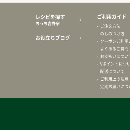
ご利用ガイド
レシピを探す
おうち吉野家
ご注文方法
のしのつけ方
お役立ちブログ
クーポンご利用
よくあるご質問
お支払いについ
Vポイントにつ
配送について
ご利用上の注意
定期お届けにつ