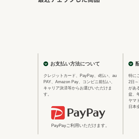
お支払い方法について
クレジットカード、PayPay、d払い、au
特に
PAY、Amazon Pay、コンビニ前払い、
2日
キャリア決済等からお選びいただけま
があ
す。
盆、
ヤマ
日本
PayPayご利用いただけます。