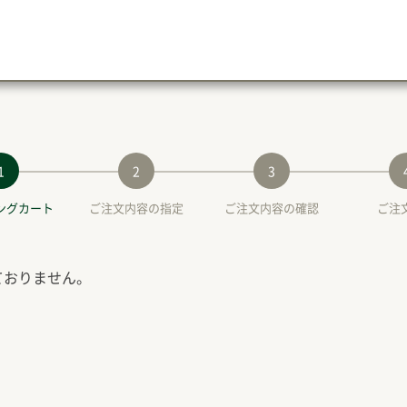
1
2
3
ングカート
ご注文内容の指定
ご注文内容の確認
ご注
ておりません。