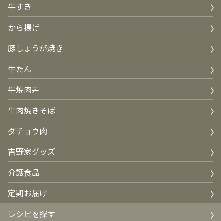
牛すき
から揚げ
豚しょうが焼き
牛たん
牛焼肉丼
牛肉焼きそば
ダチョウ肉
吉野家グッズ
介護食品
定期お届け
レシピを探す