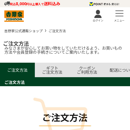
8,000
送料込み
税込
円以上購入で
ログイン
メニュー
吉野家公式通販ショップ
ご注文方法
ご注文方法
みなさまが安心してお買い物をしていただけるよう、お買いもの
方法や会員登録の手続きについてご案内いたします。
ギフト
クーポン
ご注文方法
配送につい
ご注文方法
ご利用方法
ご注文方法