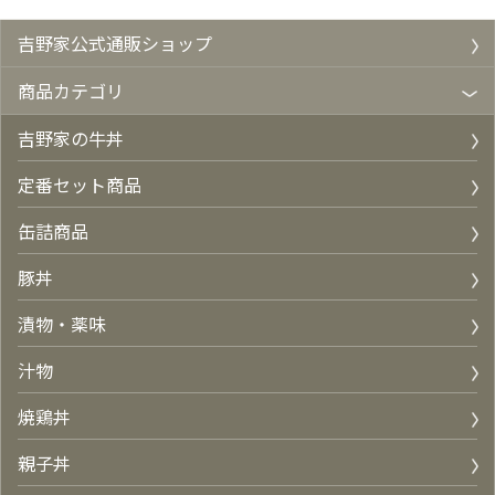
吉野家公式通販ショップ
商品カテゴリ
吉野家の牛丼
定番セット商品
缶詰商品
豚丼
漬物・薬味
汁物
焼鶏丼
親子丼