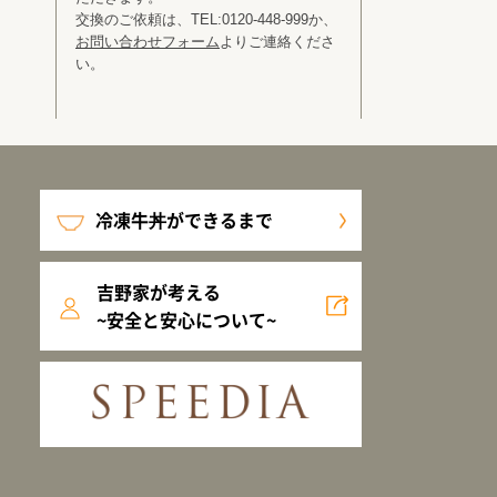
交換のご依頼は、TEL:0120-448-999か、
お問い合わせフォーム
よりご連絡くださ
い。
冷凍牛丼ができるまで
吉野家が考える
~安全と安心について~