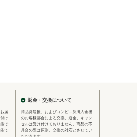
返金・交換について
のお届
商品発送後、およびコンビニ決済入金後
を付け
のお客様都合による交換、返金、キャン
可能で
セルは受け付けておりません。商品の不
可能で
具合の際は原則、交換の対応とさせてい
ただきます。