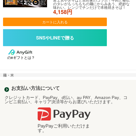
のタレがもっちもちの麺にからみあう、絶妙な
味わい。レンジでチンだけで本格焼きそば！
4,158円
カートに入れる
のeギフトとは？
麺・米
お支払い方法について
クレジットカード、PayPay、d払い、au PAY、Amazon Pay、コ
ンビニ前払い、キャリア決済等からお選びいただけます。
PayPayご利用いただけま
す。