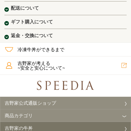
配送について
ギフト購入について
返金・交換について
冷凍牛丼ができるまで
吉野家が考える
~安全と安心について~
吉野家公式通販ショップ
商品カテゴリ
吉野家の牛丼