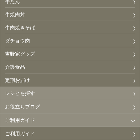
牛たん
牛焼肉丼
牛肉焼きそば
ダチョウ肉
吉野家グッズ
介護食品
定期お届け
レシピを探す
お役立ちブログ
ご利用ガイド
ご利用ガイド