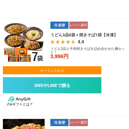
うどん3品6袋＋焼きそば1袋【冷凍】
4.4
うどん3品と牛肉焼きそばを詰め合わせた麺セッ
ト！
3,996円
カートに入れる
のeギフトとは？