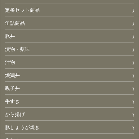
定番セット商品
缶詰商品
豚丼
漬物・薬味
汁物
焼鶏丼
親子丼
牛すき
から揚げ
豚しょうが焼き