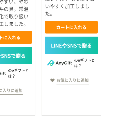
やすい、やわ
いやすく加工しまし
丼の具。常温
た。
化で取り扱い
工しました。
カートに入れる
トに入れる
のeギフトと
は？
のeギフトと
は？
お気に入りに追加
に入りに追加