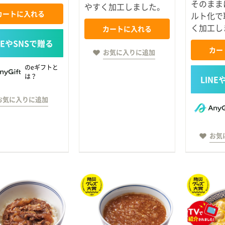
そのまま
やすく加工しました。
カートに入れる
ルト化で
く加工し
カートに入れる
カー
お気に入りに追加
のeギフトと
は？
お気に入りに追加
お気