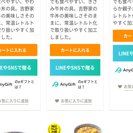
食べやすい、やわ
でも食べやすい、きざ
でも食べ
牛丼の具。吉野家
み牛丼の具。吉野家の
らか親子
丼の美味しさその
牛丼の美味しさそのま
レトルト
に、常温レトルト
まに、常温レトルト化
やすく加
取り扱いやすく加
で取り扱いやすく加工
カー
ました。
しました。
カートに入れる
カートに入れる
のeギフトと
のeギフトと
お気
は？
は？
お気に入りに追加
お気に入りに追加