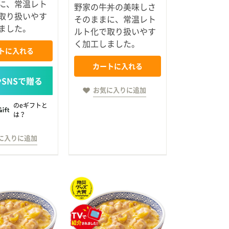
に、常温レト
野家の牛丼の美味しさ
取り扱いやす
そのままに、常温レト
ました。
ルト化で取り扱いやす
く加工しました。
トに入れる
カートに入れる
お気に入りに追加
のeギフトと
は？
に入りに追加