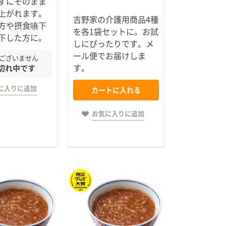
ずにそのまま
上がれます。
吉野家の介護用商品4種
方や摂食嚥下
を各1袋セットに。お試
下した方に。
しにぴったりです。メ
ール便でお届けしま
ございません
す。
切れ中です
に入りに追加
カートに入れる
お気に入りに追加