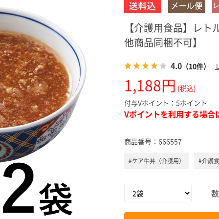
スキンケ
【介護用食品】レトル
他商品同梱不可】
4.0
（10件）
1,188円
(税込)
付与Vポイント：
5ポイント
Vポイントを利用する場合
商品番号：
666557
#ケア牛丼（介護用）
#介護
数