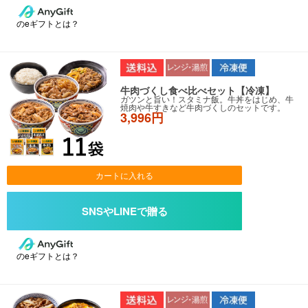
のeギフトとは？
牛肉づくし食べ比べセット【冷凍】
ガツンと旨い！スタミナ飯。牛丼をはじめ、牛
焼肉や牛すきなど牛肉づくしのセットです。
3,996円
カートに入れる
のeギフトとは？