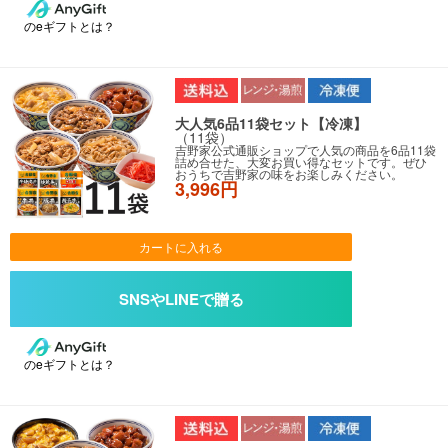
のeギフトとは？
大人気6品11袋セット【冷凍】
（11袋）
吉野家公式通販ショップで人気の商品を6品11袋
詰め合せた、大変お買い得なセットです。ぜひ
おうちで吉野家の味をお楽しみください。
3,996円
カートに入れる
のeギフトとは？