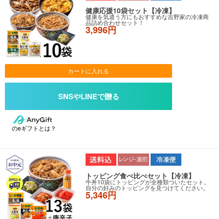
健康応援10袋セット【冷凍】
健康を気遣う方にもおすすめな吉野家の冷凍商
品詰め合わせセット！
3,996円
カートに入れる
のeギフトとは？
トッピング食べ比べセット【冷凍】
牛丼10袋にトッピングが全種類ついたセット。
自分の好みのトッピングを見つけてください。
5,346円