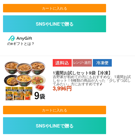
カートに入れる
のeギフトとは？
1週間お試しセット9袋【冷凍】
吉野家が初めての方にもおすすめな、1週間お試
しセット！6種類の商品が入った「少しずつ試し
てみたい」方におすすめです♪
3,996円
カートに入れる