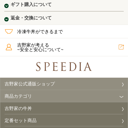
ギフト購入について
返金・交換について
冷凍牛丼ができるまで
吉野家が考える
~安全と安心について~
吉野家公式通販ショップ
商品カテゴリ
吉野家の牛丼
定番セット商品