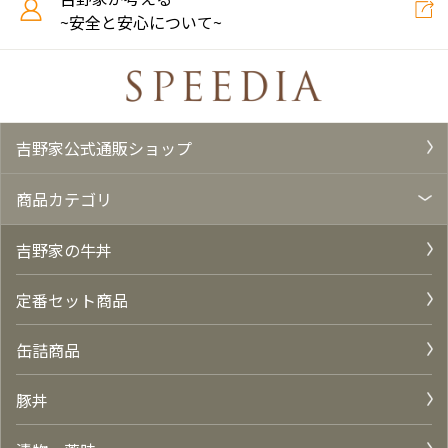
~安全と安心について~
吉野家公式通販ショップ
商品カテゴリ
吉野家の牛丼
定番セット商品
缶詰商品
豚丼