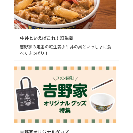
牛丼といえばこれ！紅生姜
吉野家の定番の紅生姜♪牛丼の具といっしょに食
べてさっぱり！
吉野家オリジナルグッズ