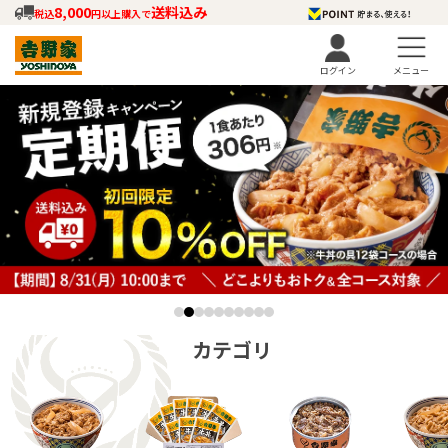
8,000
送料込み
税込
円以上購入で
メニュー
ログイン
カテゴリ