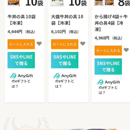
牛丼の具 10袋
大盛牛丼の具 10
から揚げ4袋＋牛
【冷凍】
袋【冷凍】
丼の具4袋【冷
凍】
4,644円
6,102円
（税込）
（税込）
4,968円
（税込）
カートに入れる
カートに入れる
カートに入れる
のeギフトと
のeギフトと
は？
は？
のeギフトと
は？