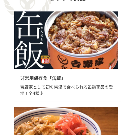
非常用保存食「缶飯」
吉野家として初の常温で食べられる缶詰商品の登
場！全4種♪