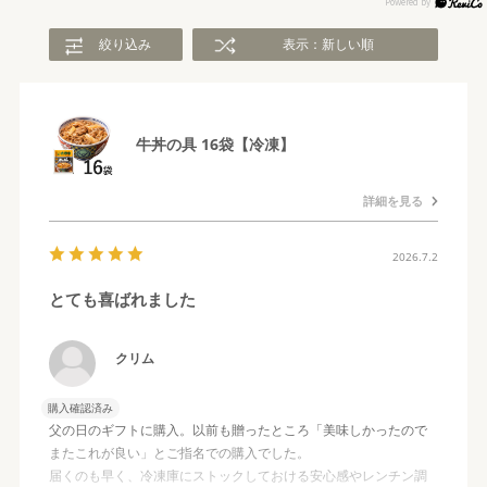
絞り込み
表示：新しい順
牛丼の具 16袋【冷凍】
詳細を見る
2026.7.2
とても喜ばれました
クリム
購入確認済み
父の日のギフトに購入。以前も贈ったところ「美味しかったので
またこれが良い」とご指名での購入でした。
届くのも早く、冷凍庫にストックしておける安心感やレンチン調