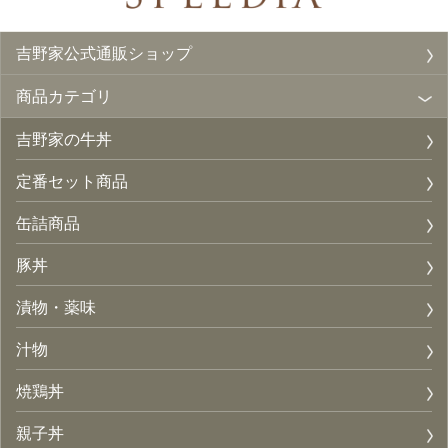
吉野家公式通販ショップ
商品カテゴリ
吉野家の牛丼
定番セット商品
缶詰商品
豚丼
漬物・薬味
汁物
焼鶏丼
親子丼