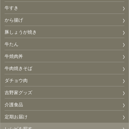
牛すき
から揚げ
豚しょうが焼き
牛たん
牛焼肉丼
牛肉焼きそば
ダチョウ肉
吉野家グッズ
介護食品
定期お届け
レシピを探す