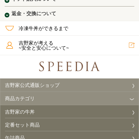
返金・交換について
冷凍牛丼ができるまで
吉野家が考える
~安全と安心について~
吉野家公式通販ショップ
商品カテゴリ
吉野家の牛丼
定番セット商品
缶詰商品