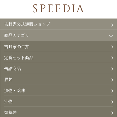
吉野家公式通販ショップ
商品カテゴリ
吉野家の牛丼
定番セット商品
缶詰商品
豚丼
漬物・薬味
汁物
焼鶏丼