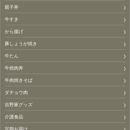
親子丼
牛すき
から揚げ
豚しょうが焼き
牛たん
牛焼肉丼
牛肉焼きそば
ダチョウ肉
吉野家グッズ
介護食品
定期お届け