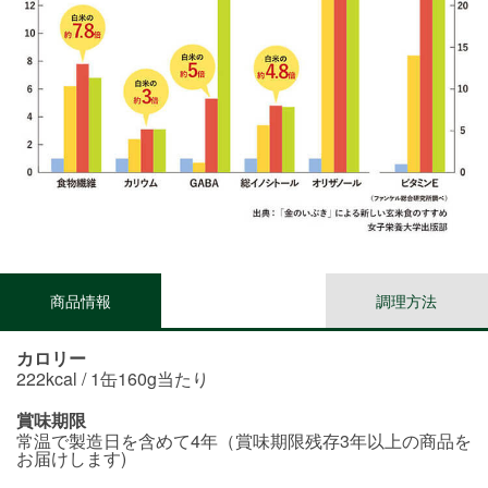
商品情報
調理方法
カロリー
222kcal / 1缶160g当たり
賞味期限
常温で製造日を含めて4年（賞味期限残存3年以上の商品を
お届けします)