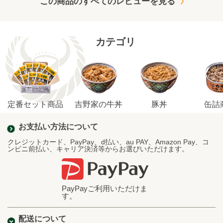
この商品のすべてのレビューを見る
カテゴリ
定番セット商品
吉野家の牛丼
豚丼
缶詰
お支払い方法について
クレジットカード、PayPay、d払い、au PAY、Amazon Pay、コ
ンビニ前払い、キャリア決済等からお選びいただけます。
PayPayご利用いただけま
す。
配送について