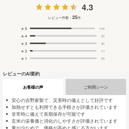
4.3
25
レビュー件数：
件
★
5
(16)
★
4
(2)
★
3
(6)
★
2
(1)
★
1
(0)
レビューのAI要約
お客様の声
ご利用シーン
安心の吉野家製で、災害時の備えとして好評です
加熱せずとも利用できる手軽さが評価されています
非常時に備えて長期保存が可能です
玄米の栄養価と消化のしやすさが評価されています
量が少なめで、価格が高めと感じる方がいます