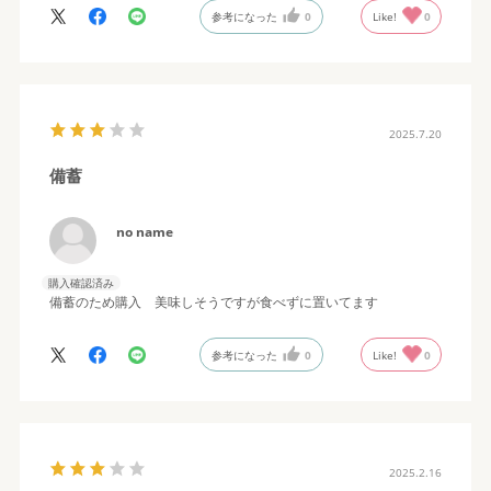
参考になった
0
Like!
0
2025.7.20
備蓄
no name
購入確認済み
備蓄のため購入 美味しそうですが食べずに置いてます
参考になった
0
Like!
0
2025.2.16