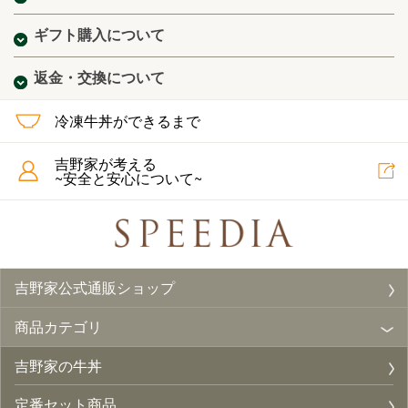
ギフト購入について
返金・交換について
冷凍牛丼ができるまで
吉野家が考える
~安全と安心について~
吉野家公式通販ショップ
商品カテゴリ
吉野家の牛丼
定番セット商品