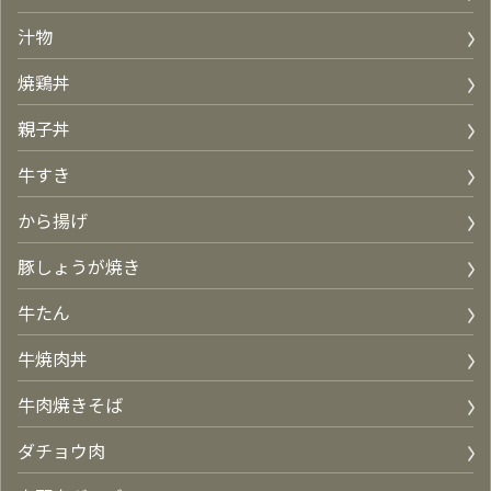
汁物
焼鶏丼
親子丼
牛すき
から揚げ
豚しょうが焼き
牛たん
牛焼肉丼
牛肉焼きそば
ダチョウ肉