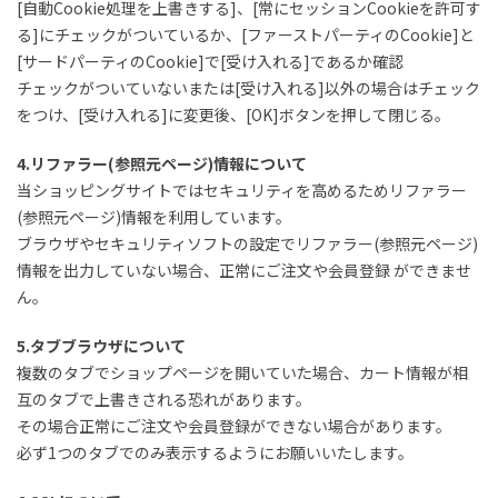
[自動Cookie処理を上書きする]、[常にセッションCookieを許可す
る]にチェックがついているか、[ファーストパーティのCookie]と
[サードパーティのCookie]で[受け入れる]であるか確認
チェックがついていないまたは[受け入れる]以外の場合はチェック
をつけ、[受け入れる]に変更後、[OK]ボタンを押して閉じる。
4.リファラー(参照元ページ)情報について
当ショッピングサイトではセキュリティを高めるためリファラー
(参照元ページ)情報を利用しています。
ブラウザやセキュリティソフトの設定でリファラー(参照元ページ)
情報を出力していない場合、正常にご注文や会員登録 ができませ
ん。
5.タブブラウザについて
複数のタブでショップページを開いていた場合、カート情報が相
互のタブで上書きされる恐れがあります。
その場合正常にご注文や会員登録ができない場合があります。
必ず1つのタブでのみ表示するようにお願いいたします。