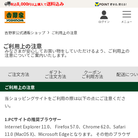
8,000
送料込み
税込
円以上購入で
ログイン
メニュー
吉野家公式通販ショップ
ご利用上の注意
ご利用上の注意
みなさまが安心してお買い物をしていただけるよう、ご利用上の
注意についてご案内いたします。
ギフト
クーポン
ご注文方法
配送につい
ご注文方法
ご利用方法
ご利用上の注意
当ショッピングサイトをご利用の際は以下の点にご注意くださ
い。
1.PCサイトの推奨ブラウザー
Internet Explorer 11.0、 Firefox 57.0、Chrome 62.0、Safari
11.0 (MacOS X)、Microsoft Edgeとなります。 その他のブラウザ