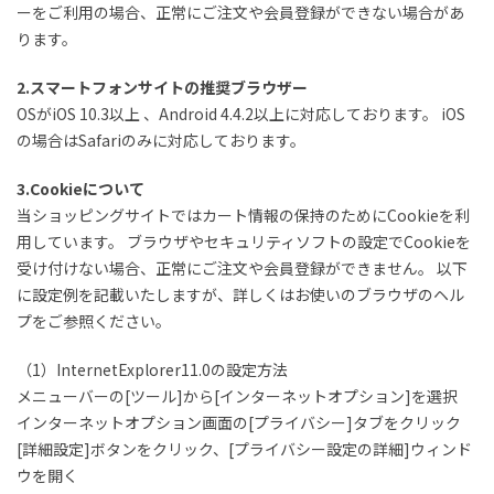
ーをご利用の場合、正常にご注文や会員登録ができない場合があ
ります。
2.スマートフォンサイトの推奨ブラウザー
OSがiOS 10.3以上 、Android 4.4.2以上に対応しております。 iOS
の場合はSafariのみに対応しております。
3.Cookieについて
当ショッピングサイトではカート情報の保持のためにCookieを利
用しています。 ブラウザやセキュリティソフトの設定でCookieを
受け付けない場合、正常にご注文や会員登録ができません。 以下
に設定例を記載いたしますが、詳しくはお使いのブラウザのヘル
プをご参照ください。
（1）InternetExplorer11.0の設定方法
メニューバーの[ツール]から[インターネットオプション]を選択
インターネットオプション画面の[プライバシー]タブをクリック
[詳細設定]ボタンをクリック、[プライバシー設定の詳細]ウィンド
ウを開く