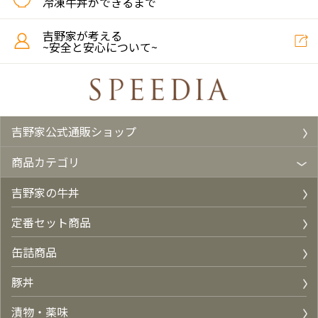
冷凍牛丼ができるまで
吉野家が考える
~安全と安心について~
吉野家公式通販ショップ
商品カテゴリ
吉野家の牛丼
定番セット商品
缶詰商品
豚丼
漬物・薬味