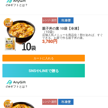
のeギフトとは？
親子丼の素 10袋【冷凍】
（10袋）
店舗人気メニューを商品化！卵があれば、すぐ
できる。お家で作る親子丼の素。
3,780円
カートに入れる
のeギフトとは？