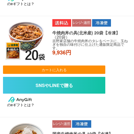
のeギフトとは？
牛焼肉丼の具(北米産) 20袋【冷凍】
（20袋）
吉野家店舗の牛焼肉丼のタレをベースに、玉ね
ぎを独自の味付けに仕上げた通販限定商品で
す。
9,936円
カートに入れる
のeギフトとは？
国産牛焼肉丼の具 10袋【冷凍】