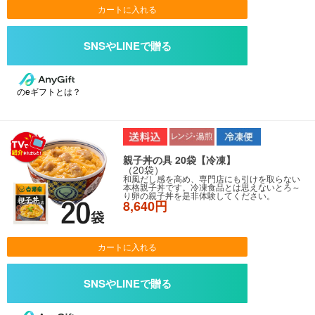
カートに入れる
のeギフトとは？
親子丼の具 20袋【冷凍】
（20袋）
和風だし感を高め、専門店にも引けを取らない
本格親子丼です。冷凍食品とは思えないとろ～
り卵の親子丼を是非体験してください。
8,640円
カートに入れる