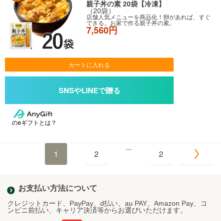
親子丼の素 20袋【冷凍】
（20袋）
店舗人気メニューを商品化！卵があれば、すぐ
できる。お家で作る親子丼の素。
7,560円
カートに入れる
のeギフトとは？
...
1
2
2
お支払い方法について
クレジットカード、PayPay、d払い、au PAY、Amazon Pay、コ
ンビニ前払い、キャリア決済等からお選びいただけます。