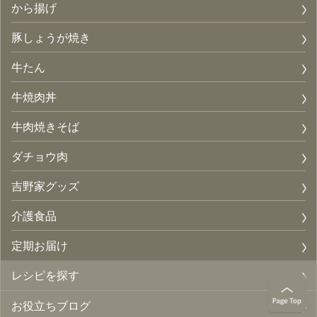
から揚げ
豚しょうが焼き
牛たん
牛焼肉丼
牛肉焼きそば
ダチョウ肉
吉野家グッズ
介護食品
定期お届け
レシピを探す
お役立ちブログ