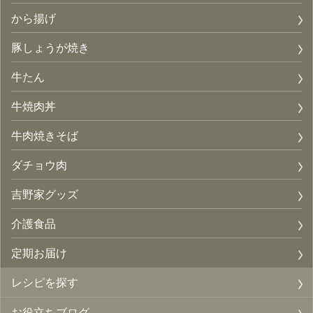
から揚げ
豚しょうが焼き
牛たん
牛焼肉丼
牛肉焼きそば
ダチョウ肉
吉野家グッズ
介護食品
定期お届け
レシピを探す
お役立ちブログ