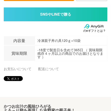
のeギフトとは？
内容量
冷凍親子丼の具120ｇ×10袋
-18度で製造日を含めて365日 （ 賞味期限
賞味期限
残存４ヶ月以上の商品でのお届けとなりま
す ）
お支払いについて
配送について
かつお出汁の風味ひろがる
とろ～り卵を再現した吉野家の親子丼！