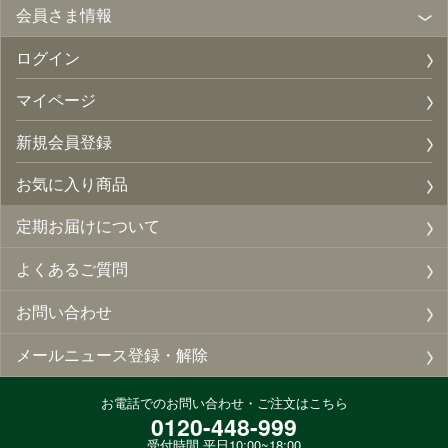
会員さま情報
ログイン
マイページ
新規会員登録
お気に入り商品
定期お届けについて
よくあるご質問
お問い合わせ
メールニュース登録・解除
お電話でのお問い合わせ・ご注文はこちら
0120-448-999
受付時間 平日10:00~18:00