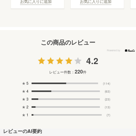
お気に入りに追加
お気に入りに追加
この商品のレビュー
4.2
220
レビュー件数：
件
★
5
(114)
★
4
(63)
★
3
(23)
★
2
(13)
★
1
(7)
レビューのAI要約