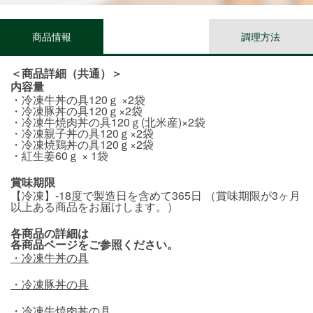
商品情報
調理方法
＜商品詳細（共通）＞
内容量
・冷凍牛丼の具120ｇ ×2袋
・冷凍豚丼の具120ｇ×2袋
・冷凍牛焼肉丼の具120ｇ(北米産)×2袋
・冷凍親子丼の具120ｇ×2袋
・冷凍焼鶏丼の具120ｇ×2袋
・紅生姜60ｇ × 1袋
賞味期限
【冷凍】-18度で製造日を含めて365日 （賞味期限が3ヶ月
以上ある商品をお届けします。）
各商品の詳細は
各商品ページをご参照ください。
・冷凍牛丼の具
・冷凍豚丼の具
・冷凍牛焼肉丼の具