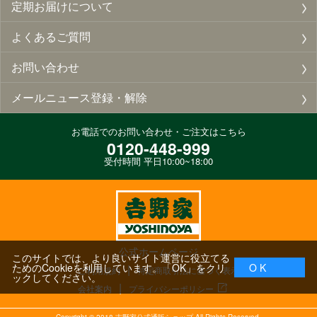
定期お届けについて
よくあるご質問
お問い合わせ
メールニュース登録・解除
お電話でのお問い合わせ・ご注文はこちら
0120-448-999
受付時間 平日10:00~18:00
公式ホームページ
このサイトでは、より良いサイト運営に役立てる
ためのCookieを利用しています。「OK」をクリ
O K
ご利用規約
特定商取引法に基づく表示
ックしてください。
会社案内
プライバシーポリシー
Copyright ©
2018
吉野家公式通販ショップ All Rights Reserved.