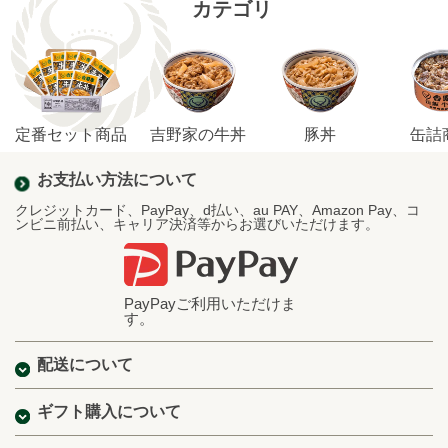
カテゴリ
定番セット商品
吉野家の牛丼
豚丼
缶詰
お支払い方法について
クレジットカード、PayPay、d払い、au PAY、Amazon Pay、コ
ンビニ前払い、キャリア決済等からお選びいただけます。
PayPayご利用いただけま
す。
配送について
ギフト購入について