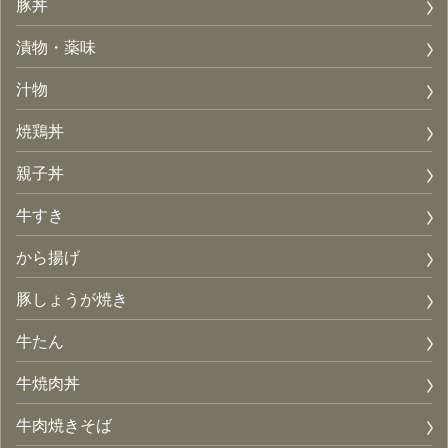
豚丼
漬物・薬味
汁物
焼鶏丼
親子丼
牛すき
から揚げ
豚しょうが焼き
牛たん
牛焼肉丼
牛肉焼きそば