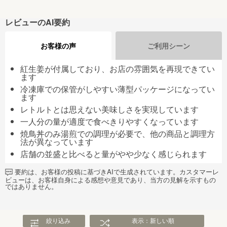
レビューのAI要約
お客様の声
ご利用シーン
紅生姜が付属しており、お店の雰囲気を再現できてい
ます
冷凍庫での保管がしやすい薄型パッケージになってい
ます
レトルトとは思えない美味しさを実現しています
一人分の量が適度で食べきりやすくなっています
焼鳥丼のみ湯煎での調理が必要で、他の商品と調理方
法が異なっています
店舗の並盛と比べると量がやや少なく感じられます
要約は、お客様の投稿に基づきAIで生成されています。カスタマーレ
ビューは、お客様自身による感想や意見であり、当方の見解を示すもの
ではありません。
絞り込み
表示：新しい順