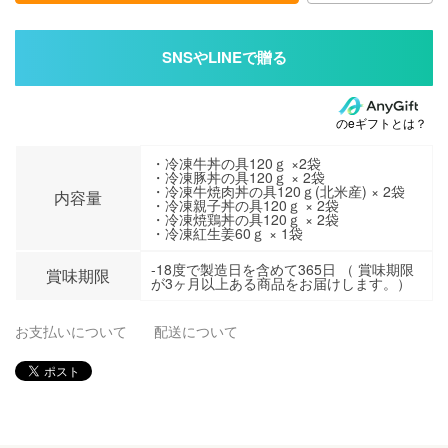
のeギフトとは？
・冷凍牛丼の具120ｇ ×2袋
・冷凍豚丼の具120ｇ × 2袋
・冷凍牛焼肉丼の具120ｇ(北米産) × 2袋
内容量
・冷凍親子丼の具120ｇ × 2袋
・冷凍焼鶏丼の具120ｇ × 2袋
・冷凍紅生姜60ｇ × 1袋
-18度で製造日を含めて365日 （ 賞味期限
賞味期限
が3ヶ月以上ある商品をお届けします。）
お支払いについて
配送について