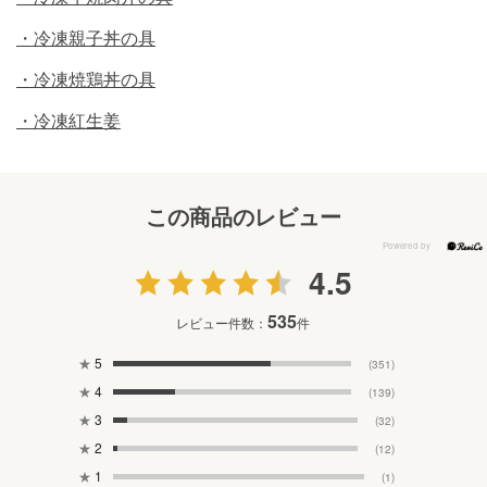
・冷凍親子丼の具
・冷凍焼鶏丼の具
・冷凍紅生姜
この商品のレビュー
4.5
535
レビュー件数：
件
★
5
(351)
★
4
(139)
★
3
(32)
★
2
(12)
★
1
(1)