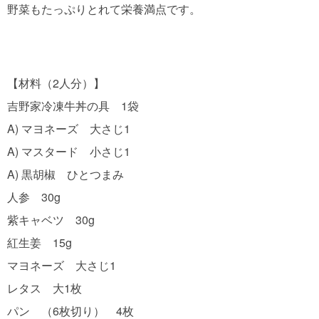
野菜もたっぷりとれて栄養満点です。
【材料（2人分）】

吉野家冷凍牛丼の具　1袋

A) マヨネーズ　大さじ1

A) マスタード　小さじ1

A) 黒胡椒　ひとつまみ

人参　30g

紫キャベツ　30g

紅生姜　15g

マヨネーズ　大さじ1

レタス　大1枚
