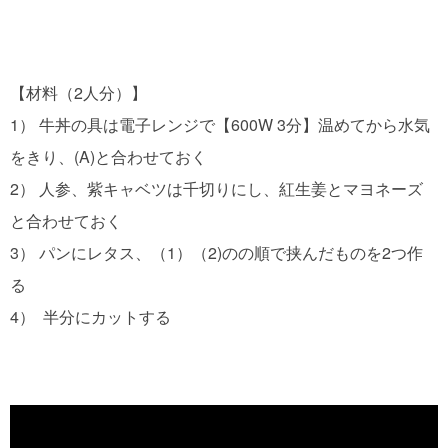
【材料（2人分）】

1） 牛丼の具は電子レンジで【600W 3分】温めてから水気
をきり、(A)と合わせておく

2） 人参、紫キャベツは千切りにし、紅生姜とマヨネーズ
と合わせておく

3） パンにレタス、（1）（2)のの順で挟んだものを2つ作
る
