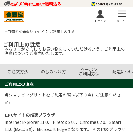
8,000
送料込み
税込
円以上購入で
ログイン
メニュー
吉野家公式通販ショップ
ご利用上の注意
ご利用上の注意
みなさまが安心してお買い物をしていただけるよう、ご利用上の
注意についてご案内いたします。
クーポン
ご注文方法
のしのつけ方
配送につい
ご利用方法
ご利用上の注意
当ショッピングサイトをご利用の際は以下の点にご注意くださ
い。
1.PCサイトの推奨ブラウザー
Internet Explorer 11.0、 Firefox 57.0、Chrome 62.0、Safari
11.0 (MacOS X)、Microsoft Edgeとなります。 その他のブラウザ