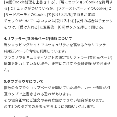
[自動Cookie処理を上書きする]、[常にセッションCookieを許可す
る]にチェックがついているか、[ファーストパーティのCookie]と
[サードパーティのCookie]で[受け入れる]であるか確認
チェックがついていないまたは[受け入れる]以外の場合はチェック
をつけ、[受け入れる]に変更後、[OK]ボタンを押して閉じる。
4.リファラー(参照元ページ)情報について
当ショッピングサイトではセキュリティを高めるためリファラー
(参照元ページ)情報を利用しています。
ブラウザやセキュリティソフトの設定でリファラー(参照元ページ)
情報を出力していない場合、正常にご注文や会員登録 ができませ
ん。
5.タブブラウザについて
複数のタブでショップページを開いていた場合、カート情報が相
互のタブで上書きされる恐れがあります。
その場合正常にご注文や会員登録ができない場合があります。
必ず1つのタブでのみ表示するようにお願いいたします。