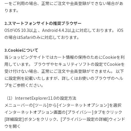
ーをご利用の場合、正常にご注文や会員登録ができない場合があ
ります。
2.スマートフォンサイトの推奨ブラウザー
OSがiOS 10.3以上 、Android 4.4.2以上に対応しております。 iOS
の場合はSafariのみに対応しております。
3.Cookieについて
当ショッピングサイトではカート情報の保持のためにCookieを利
用しています。 ブラウザやセキュリティソフトの設定でCookieを
受け付けない場合、正常にご注文や会員登録ができません。 以下
に設定例を記載いたしますが、詳しくはお使いのブラウザのヘル
プをご参照ください。
（1）InternetExplorer11.0の設定方法
メニューバーの[ツール]から[インターネットオプション]を選択
インターネットオプション画面の[プライバシー]タブをクリック
[詳細設定]ボタンをクリック、[プライバシー設定の詳細]ウィンド
ウを開く