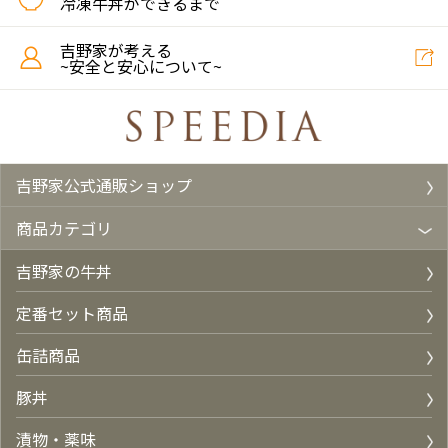
冷凍牛丼ができるまで
吉野家が考える
~安全と安心について~
吉野家公式通販ショップ
商品カテゴリ
吉野家の牛丼
定番セット商品
缶詰商品
豚丼
漬物・薬味