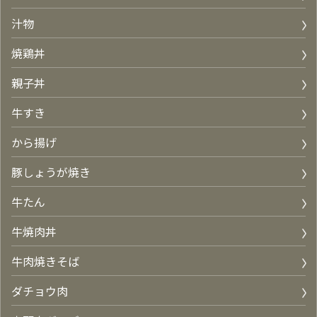
汁物
焼鶏丼
親子丼
牛すき
から揚げ
豚しょうが焼き
牛たん
牛焼肉丼
牛肉焼きそば
ダチョウ肉