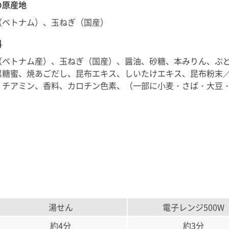
の原産地
（ベトナム）、玉ねぎ（国産）
料
（ベトナム産）、玉ねぎ（国産）、醤油、砂糖、本みりん、ぶ
黒糖蜜、焼あごだし、昆布エキス、しいたけエキス、昆布粉末
、チアミン、香料、カロチン色素、（一部に小麦・さば・大豆
湯せん
電子レンジ500W
約4分
約3分