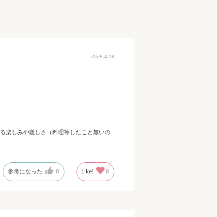
2025.4.18
る楽しみや難しさ（料理等したこと無いの
参考になった
0
Like!
0