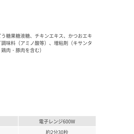
どう糖果糖液糖、チキンエキス、かつおエキ
／調味料（アミノ酸等）、増粘剤（キサンタ
・鶏肉・豚肉を含む）
電子レンジ600W
約2分30秒