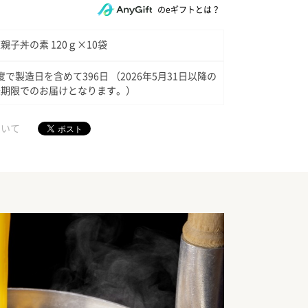
のeギフトとは？
親子丼の素 120ｇ×10袋
8度で製造日を含めて396日 （2026年5月31日以降の
味期限でのお届けとなります。）
ついて