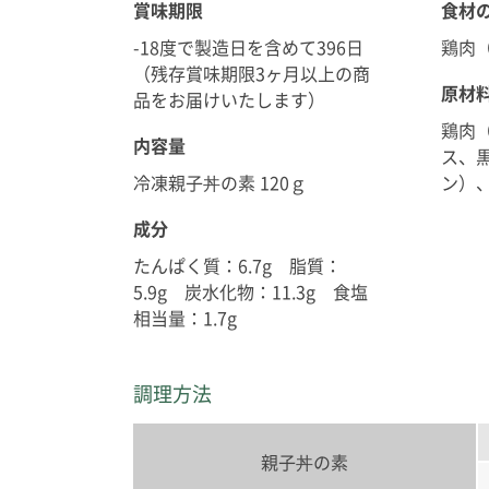
賞味期限
食材
-18度で製造日を含めて396日
鶏肉
（残存賞味期限3ヶ月以上の商
原材
品をお届けいたします）
鶏肉
内容量
ス、
冷凍親子丼の素 120ｇ
ン）
成分
たんぱく質：6.7g 脂質：
5.9g 炭水化物：11.3g 食塩
相当量：1.7g
調理方法
親子丼の素