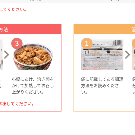
してください。
方法
約
小鍋にあけ、溶き卵を
袋に記載してある調理
定
かけて加熱してお召し
方法をお読みくださ
上がりください。
い。
解凍してください。