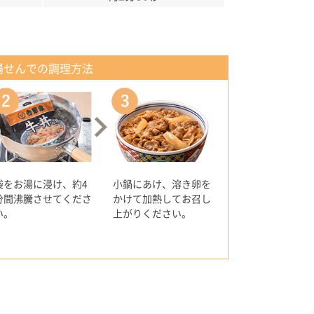
湯せんでの調理方法
袋をお湯に浸け、約4
小鍋にあけ、溶き卵を
分間沸騰させてくださ
かけて加熱してお召し
い。
上がりください。