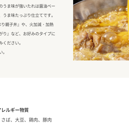
のうま味が強いたれは醤油ベー
、うま味たっぷり仕立てです。
ぷり親子丼』や、火加減・加熱
がり』など、お好みのタイプに
みください。
い。
アレルギー物質
、さば、大豆、鶏肉、豚肉