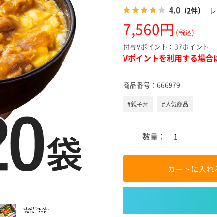
スキンケ
4.0
（2件）
レ
7,560円
(税込)
付与Vポイント：
37ポイント
Vポイントを利用する場合
商品番号：
666979
#親子丼
#人気商品
数量：
カートに入れ