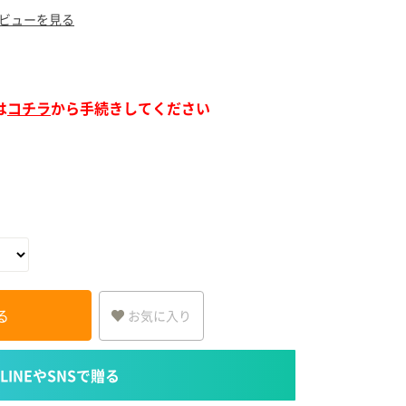
ア（SPEEDIA）
ビューを見る
は
コチラ
から手続きしてください
る
お気に入り