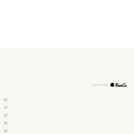
(0)
(2)
(0)
(0)
(0)