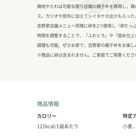
鶏肉やたれは可能な限り店舗の親子丼を再現し、鶏
ス。カツオや昆布に加えてシイタケの出汁も入った
吉野家店舗メニュー同様に卵を2つ使用し『卵たっ
時間を調整することで、『ふわとろ』や『固め仕上
調理も可能。ぜひお家で、吉野家の親子丼をお楽し
※商品に卵は含まれません。ご家庭でご用意くださ
商品情報
カロリー
特定
121kcal/1袋あたり
小麦