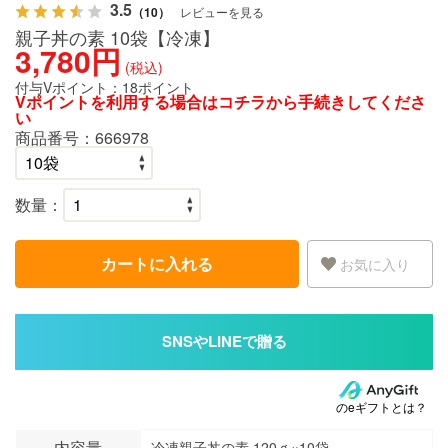
3.5
（10）
レビューを見る
親子丼の素 10袋【冷凍】
3,780円
(税込)
付与Vポイント：
18ポイント
Vポイントを利用する場合は
コチラ
から手続きしてくださ
い
商品番号：
666978
数量：
カートに入れる
お気に入り
のeギフトとは？
内容量
冷凍親子丼の素 120ｇ×10袋