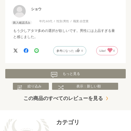
ショウ
年代:
60代
性別:
男性
職業:
自営業
購入確認済み
もう少しアタマ多めの選択が欲しいです。男性には上品すぎる量
と感じました。
参考になった
0
Like!
0
もっと見る
絞り込み
表示：新しい順
この商品のすべてのレビューを見る
カテゴリ