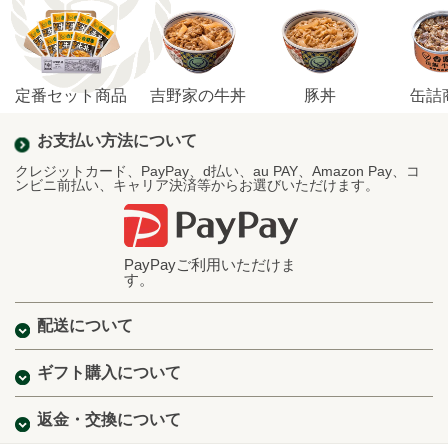
定番セット商品
吉野家の牛丼
豚丼
缶詰
お支払い方法について
クレジットカード、PayPay、d払い、au PAY、Amazon Pay、コ
ンビニ前払い、キャリア決済等からお選びいただけます。
PayPayご利用いただけま
す。
配送について
ギフト購入について
返金・交換について