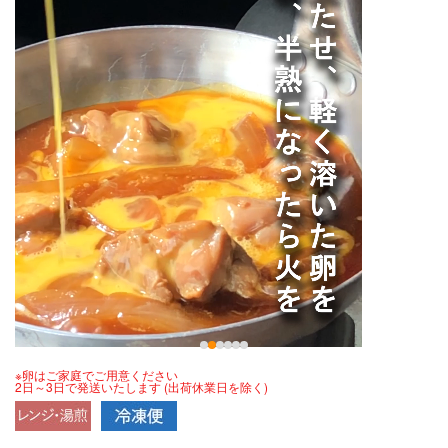
※卵はご家庭でご用意ください
2日～3日で発送いたします (出荷休業日を除く)