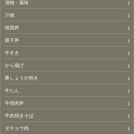
漬物・薬味
汁物
焼鶏丼
親子丼
牛すき
から揚げ
豚しょうが焼き
牛たん
牛焼肉丼
牛肉焼きそば
ダチョウ肉