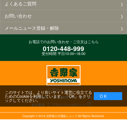
よくあるご質問
お問い合わせ
メールニュース登録・解除
お電話でのお問い合わせ・ご注文はこちら
0120-448-999
受付時間 平日10:00~18:00
公式ホームページ
このサイトでは、より良いサイト運営に役立てる
ためのCookieを利用しています。「OK」をクリ
O K
ご利用規約
特定商取引法に基づく表示
ックしてください。
会社案内
プライバシーポリシー
Copyright ©
2018
吉野家公式通販ショップ All Rights Reserved.