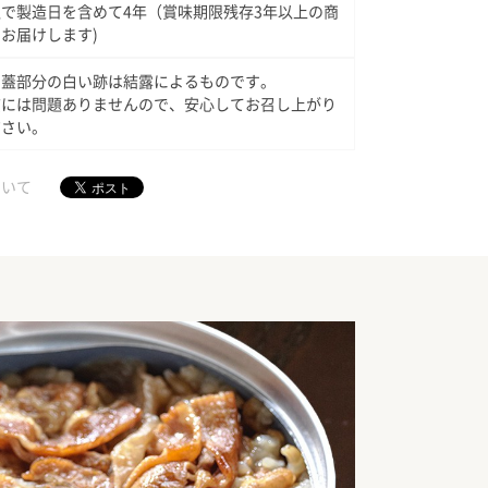
温で製造日を含めて4年（賞味期限残存3年以上の商
お届けします)
の蓋部分の白い跡は結露によるものです。
質には問題ありませんので、安心してお召し上がり
ださい。
ついて