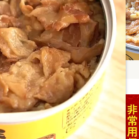
6倍と災害時でも栄養豊富な食糧