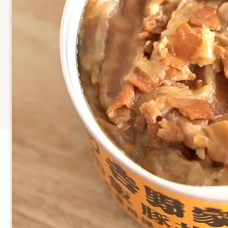
く、白米と比べ食物繊維が7.8倍、 ビタミンEは2
としても最適です。