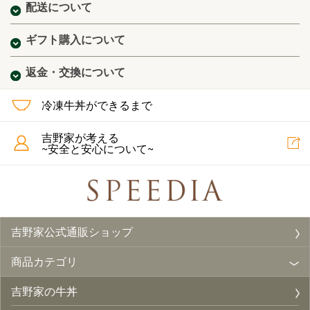
配送について
ギフト購入について
返金・交換について
冷凍牛丼ができるまで
吉野家が考える
~安全と安心について~
吉野家公式通販ショップ
商品カテゴリ
吉野家の牛丼