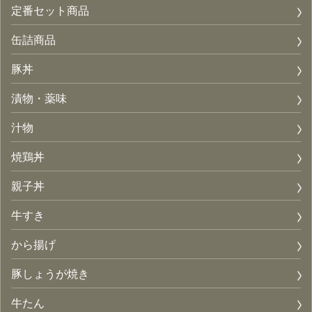
定番セット商品
缶詰商品
豚丼
漬物・薬味
汁物
焼鶏丼
親子丼
牛すき
から揚げ
豚しょうが焼き
牛たん