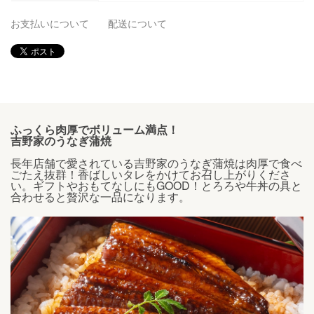
お支払いについて
配送について
ふっくら肉厚でボリューム満点！
吉野家のうなぎ蒲焼
長年店舗で愛されている吉野家のうなぎ蒲焼は肉厚で食べ
ごたえ抜群！香ばしいタレをかけてお召し上がりくださ
い。ギフトやおもてなしにもGOOD！とろろや牛丼の具と
合わせると贅沢な一品になります。