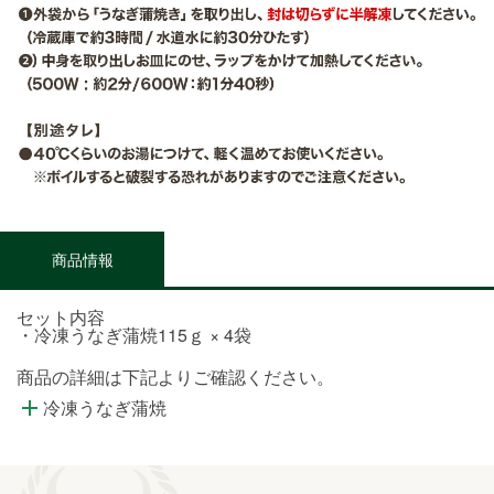
商品情報
セット内容
・冷凍うなぎ蒲焼115ｇ × 4袋
商品の詳細は下記よりご確認ください。
冷凍うなぎ蒲焼