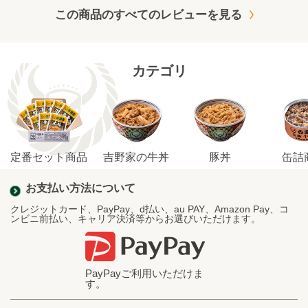
この商品のすべてのレビューを見る
カテゴリ
定番セット商品
吉野家の牛丼
豚丼
缶詰
お支払い方法について
クレジットカード、PayPay、d払い、au PAY、Amazon Pay、コ
ンビニ前払い、キャリア決済等からお選びいただけます。
PayPayご利用いただけま
す。