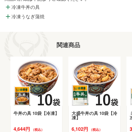
冷凍牛丼の具
冷凍うなぎ蒲焼
関連商品
牛丼の具 10袋【冷凍】
大盛牛丼の具 10袋【冷
凍】
4,644円
6,102円
（税込）
（税込）