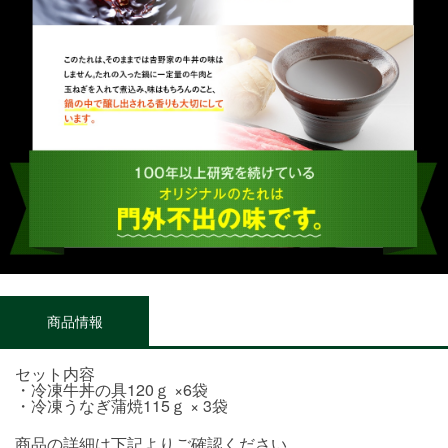
商品情報
セット内容
・冷凍牛丼の具120ｇ ×6袋
・冷凍うなぎ蒲焼115ｇ × 3袋
商品の詳細は下記よりご確認ください。