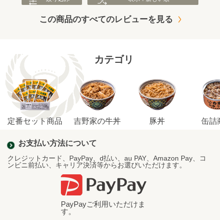
この商品のすべてのレビューを見る
カテゴリ
定番セット商品
吉野家の牛丼
豚丼
缶詰
お支払い方法について
クレジットカード、PayPay、d払い、au PAY、Amazon Pay、コ
ンビニ前払い、キャリア決済等からお選びいただけます。
PayPayご利用いただけま
す。