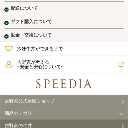
配送について
ギフト購入について
返金・交換について
冷凍牛丼ができるまで
吉野家が考える
~安全と安心について~
吉野家公式通販ショップ
商品カテゴリ
吉野家の牛丼