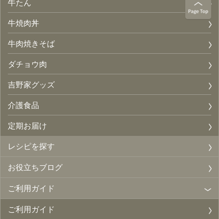
牛たん
牛焼肉丼
牛肉焼きそば
ダチョウ肉
吉野家グッズ
介護食品
定期お届け
レシピを探す
お役立ちブログ
ご利用ガイド
ご利用ガイド