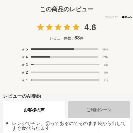
この商品のレビュー
4.6
68
レビュー件数：
件
★
5
(44)
★
4
(20)
★
3
(3)
★
2
(0)
★
1
(1)
レビューのAI要約
お客様の声
ご利用シーン
レンジでチン、切ってあるのでそのまま袋から出して
すぐ食べられます