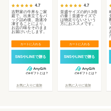
4.7
4.7
吉野家の牛丼をご家
並盛サイズの約1.3倍
庭で。出来立てをパ
の量！並盛サイズで
ック詰め後、急速冷
は物足りないという
凍することにより、
方におススメです。
お店の味をそのまま
お届けいたします。
カートに入れる
カートに入れる
のeギフトとは？
のeギフトとは？
お気に入りに追加
お気に入りに追加