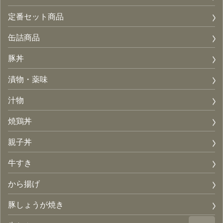
定番セット商品
缶詰商品
豚丼
漬物・薬味
汁物
焼鶏丼
親子丼
牛すき
から揚げ
豚しょうが焼き