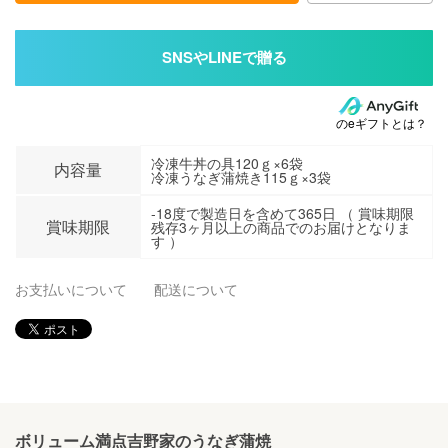
のeギフトとは？
冷凍牛丼の具120ｇ×6袋
内容量
冷凍うなぎ蒲焼き115ｇ×3袋
-18度で製造日を含めて365日 （ 賞味期限
賞味期限
残存3ヶ月以上の商品でのお届けとなりま
す ）
お支払いについて
配送について
ボリューム満点吉野家のうなぎ蒲焼