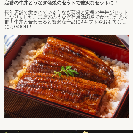
定番の牛丼とうなぎ蒲焼のセットで贅沢なセットに！
長年店舗で愛されているうなぎ蒲焼と定番の牛丼がセット
になりました。吉野家のうなぎ蒲焼は肉厚で食べごたえ抜
群！牛丼と合わせると贅沢な一品に♪ギフトやおもてなし
にもGOOD！