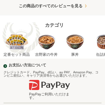
この商品のすべてのレビューを見る
カテゴリ
定番セット商品
吉野家の牛丼
豚丼
缶詰
お支払い方法について
クレジットカード、PayPay、d払い、au PAY、Amazon Pay、コ
ンビニ前払い、キャリア決済等からお選びいただけます。
PayPayご利用いただけま
す。