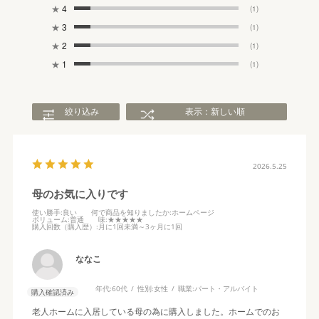
★
4
(1)
★
3
(1)
★
2
(1)
★
1
(1)
絞り込み
表示：新しい順
2026.5.25
母のお気に入りです
使い勝手
:良い
何で商品を知りましたか
:ホームページ
ボリューム
:普通
味
:★★★★★
購入回数（購入歴）
:月に1回未満～3ヶ月に1回
ななこ
年代:
60代
性別:
女性
職業:
パート・アルバイト
購入確認済み
老人ホームに入居している母の為に購入しました。ホームでのお