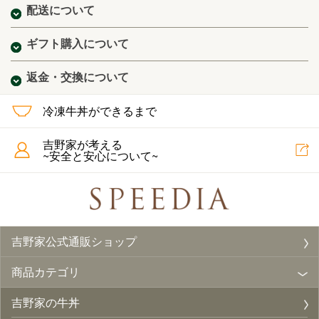
配送について
ギフト購入について
返金・交換について
冷凍牛丼ができるまで
吉野家が考える
~安全と安心について~
吉野家公式通販ショップ
商品カテゴリ
吉野家の牛丼