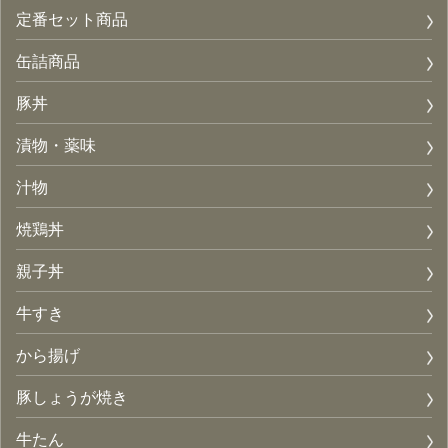
定番セット商品
缶詰商品
豚丼
漬物・薬味
汁物
焼鶏丼
親子丼
牛すき
から揚げ
豚しょうが焼き
牛たん