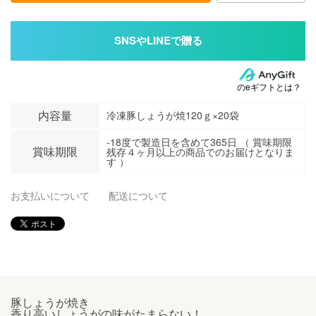
のeギフトとは？
内容量
冷凍豚しょうが焼120ｇ×20袋
-18度で製造日を含めて365日 （ 賞味期限
賞味期限
残存４ヶ月以上の商品でのお届けとなりま
す ）
お支払いについて
配送について
豚しょうが焼き
香り高いしょうがの味がたまらない！