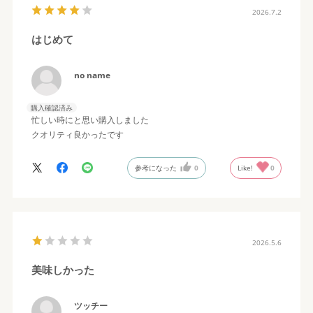
2026.7.2
はじめて
no name
購入確認済み
忙しい時にと思い購入しました
クオリティ良かったです
参考になった
0
Like!
0
2026.5.6
美味しかった
ツッチー