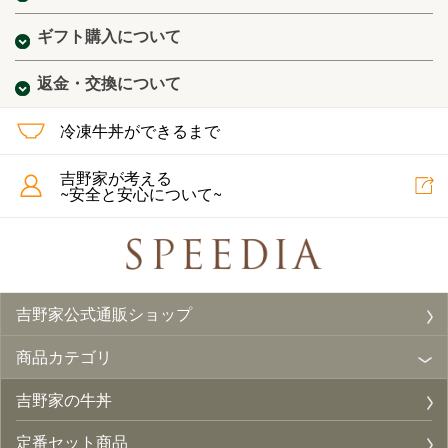
ギフト購入について
返金・交換について
冷凍牛丼ができるまで
吉野家が考える
~安全と安心について~
吉野家公式通販ショップ
商品カテゴリ
吉野家の牛丼
定番セット商品