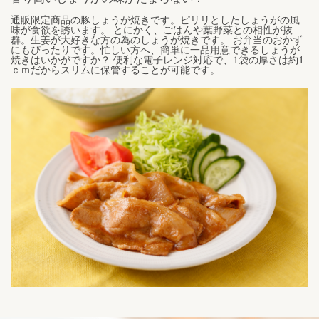
通販限定商品の豚しょうが焼きです。ピリリとしたしょうがの風
味が食欲を誘います。 とにかく、ごはんや葉野菜との相性が抜
群。生姜が大好きな方の為のしょうが焼きです。 お弁当のおかず
にもぴったりです。忙しい方へ、簡単に一品用意できるしょうが
焼きはいかがですか？ 便利な電子レンジ対応で、1袋の厚さは約1
ｃｍだからスリムに保管することが可能です。