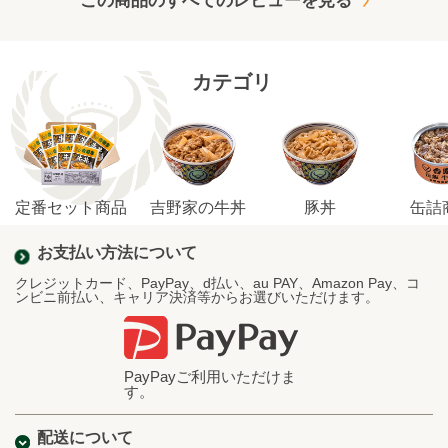
カテゴリ
定番セット商品
吉野家の牛丼
豚丼
缶詰
お支払い方法について
クレジットカード、PayPay、d払い、au PAY、Amazon Pay、コ
ンビニ前払い、キャリア決済等からお選びいただけます。
PayPayご利用いただけま
す。
配送について