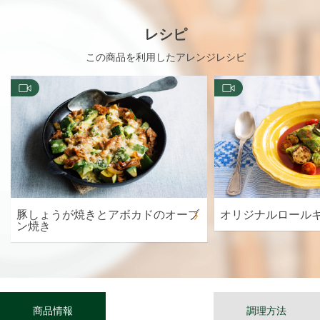
レシピ
この商品を利用したアレンジレシピ
豚しょうが焼きとアボカドのオーブ
オリジナルロール
ン焼き
商品情報
調理方法