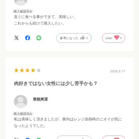
購入確認済み
直ぐに食べる事ができて、美味しい。
これからも続けて購入したい。
参考になった
0
Like!
0
2026.3.17
肉好きではない女性には少し苦手かも？
豊饒爽運
購入確認済み
私は美味しく頂きましたが、家内はレンジ加熱時のニオイが気に
なったようでした。