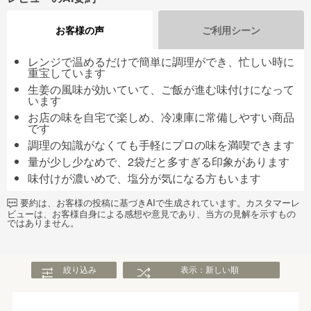
お客様の声
ご利用シーン
レンジで温めるだけで簡単に調理ができ、忙しい時に
重宝しています
生姜の風味が効いていて、ご飯が進む味付けになって
います
お店の味を自宅で楽しめ、冷凍庫に常備しやすい商品
です
調理の知識がなくても手軽にプロの味を満喫できます
量が少し少なめで、2袋だと多すぎる印象があります
味付けが濃いめで、塩分が気になる方もいます
要約は、お客様の投稿に基づきAIで生成されています。カスタマーレ
ビューは、お客様自身による感想や意見であり、当方の見解を示すもの
ではありません。
絞り込み
表示：新しい順