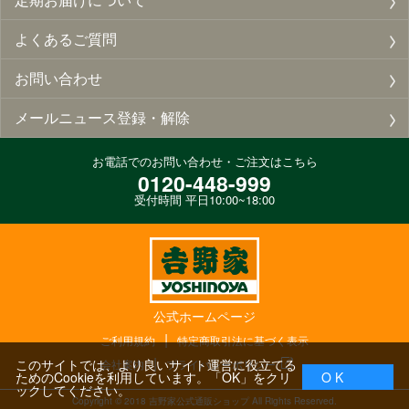
よくあるご質問
お問い合わせ
メールニュース登録・解除
お電話でのお問い合わせ・ご注文はこちら
0120-448-999
受付時間 平日10:00~18:00
公式ホームページ
ご利用規約
特定商取引法に基づく表示
このサイトでは、より良いサイト運営に役立てる
会社案内
プライバシーポリシー
ためのCookieを利用しています。「OK」をクリ
O K
ックしてください。
Copyright ©
2018
吉野家公式通販ショップ All Rights Reserved.