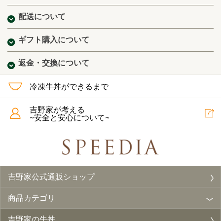
配送について
ギフト購入について
返金・交換について
冷凍牛丼ができるまで
吉野家が考える
~安全と安心について~
吉野家公式通販ショップ
商品カテゴリ
吉野家の牛丼