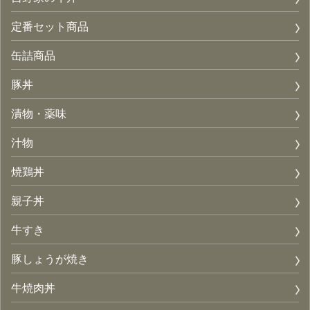
定番セット商品
缶詰商品
豚丼
漬物・薬味
汁物
焼鶏丼
親子丼
牛すき
豚しょうが焼き
牛焼肉丼