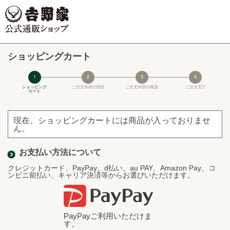
ショッピングカート
1
2
3
4
ショッピング
ご注文内容の指定
ご注文内容の確認
ご注文完了
カート
現在、ショッピングカートには商品が入っておりませ
ん。
お支払い方法について
クレジットカード、PayPay、d払い、au PAY、Amazon Pay、コ
ンビニ前払い、キャリア決済等からお選びいただけます。
PayPayご利用いただけま
す。