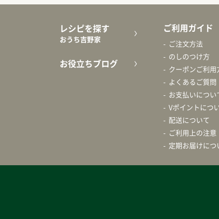
ご利用ガイド
レシピを探す
おうち吉野家
ご注文方法
のしのつけ方
お役立ちブログ
クーポンご利用
よくあるご質問
お支払いについ
Vポイントにつ
配送について
ご利用上の注意
定期お届けにつ