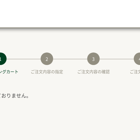
1
2
3
ングカート
ご注文内容の指定
ご注文内容の確認
ご注
ておりません。