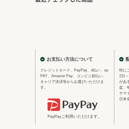
お支払い方法について
クレジットカード、PayPay、d払い、au
特に
PAY、Amazon Pay、コンビニ前払い、
2日
キャリア決済等からお選びいただけま
があ
す。
盆、
ヤマ
日本
PayPayご利用いただけます。