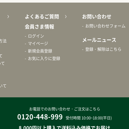
よくあるご質問
お問い合わせ
会員さま情報
お問い合わせフォーム
ログイン
メールニュース
方法
マイページ
登録・解除はこちら
新規会員登録
て
お気に入りに登録
いて
いて
お電話でのお問い合わせ・ご注文はこちら
0120-448-999
受付時間 10:00~18:00(平日)
8,000円以上購入で送料込み価格でお届け