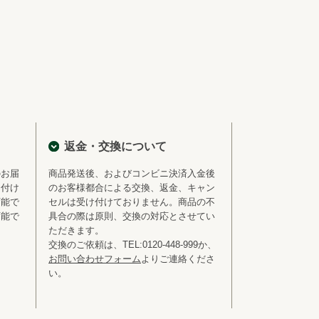
返金・交換について
のお届
商品発送後、およびコンビニ決済入金後
を付け
のお客様都合による交換、返金、キャン
可能で
セルは受け付けておりません。商品の不
可能で
具合の際は原則、交換の対応とさせてい
ただきます。
交換のご依頼は、TEL:0120-448-999か、
お問い合わせフォーム
よりご連絡くださ
い。