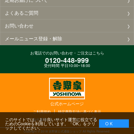
よくあるご質問
お問い合わせ
メールニュース登録・解除
お電話でのお問い合わせ・ご注文はこちら
0120-448-999
受付時間 平日10:00~18:00
公式ホームページ
ご利用規約
特定商取引法に基づく表示
このサイトでは、より良いサイト運営に役立てる
会社案内
プライバシーポリシー
ためのCookieを利用しています。「OK」をクリ
O K
ックしてください。
Copyright ©
2018
吉野家公式通販ショップ All Rights Reserved.