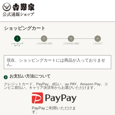
ショッピングカート
1
2
3
4
ショッピング
ご注文内容の指定
ご注文内容の確認
ご注文完了
カート
現在、ショッピングカートには商品が入っておりませ
ん。
お支払い方法について
クレジットカード、PayPay、d払い、au PAY、Amazon Pay、コ
ンビニ前払い、キャリア決済等からお選びいただけます。
PayPayご利用いただけま
す。