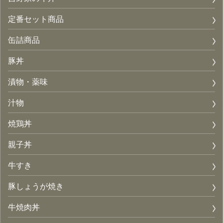
定番セット商品
缶詰商品
豚丼
漬物・薬味
汁物
焼鶏丼
親子丼
牛すき
豚しょうが焼き
牛焼肉丼