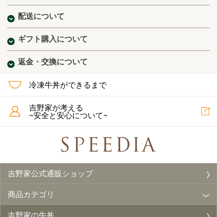
配送について
ギフト購入について
返金・交換について
冷凍牛丼ができるまで
吉野家が考える
~安全と安心について~
吉野家公式通販ショップ
商品カテゴリ
吉野家の牛丼