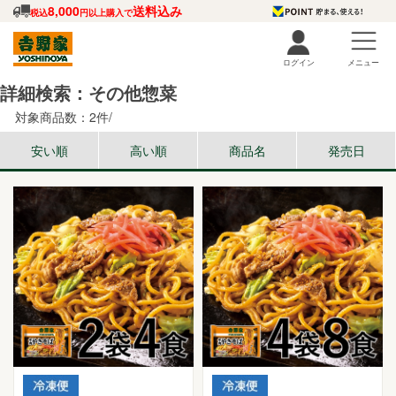
8,000
送料込み
税込
円以上購入で
ログイン
メニュー
詳細検索：その他惣菜
対象商品数：2件/
安い順
高い順
商品名
発売日