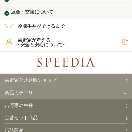
返金・交換について
冷凍牛丼ができるまで
吉野家が考える
~安全と安心について~
吉野家公式通販ショップ
商品カテゴリ
吉野家の牛丼
定番セット商品
缶詰商品