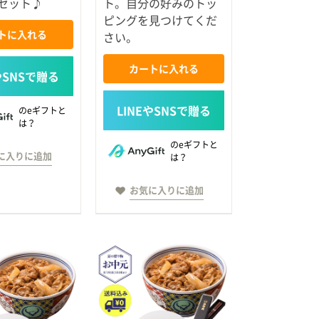
セット♪
ト。自分の好みのトッ
ピングを見つけてくだ
トに入れる
さい。
カートに入れる
のeギフトと
は？
のeギフトと
に入りに追加
は？
お気に入りに追加