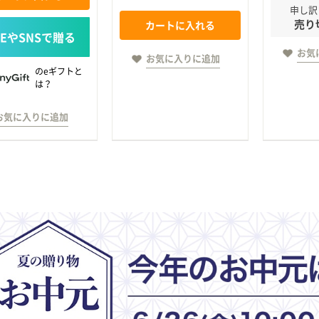
申し訳
売り
カートに入れる
お気
お気に入りに追加
のeギフトと
は？
お気に入りに追加