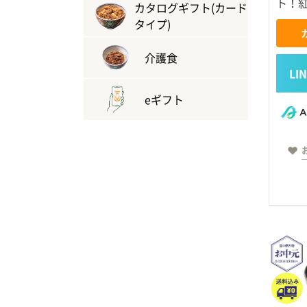
ト！
カタログギフト(カード
タイプ)
介護食
eギフト