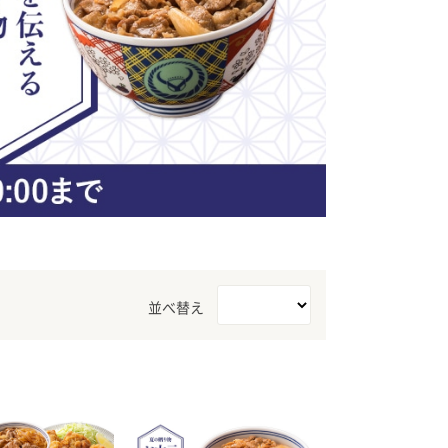
ア（SPEEDIA）
並べ替え