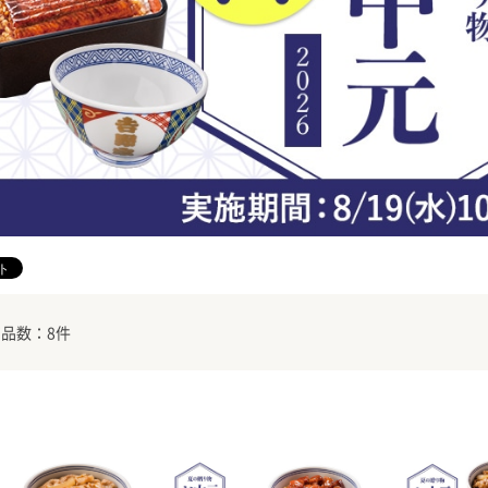
スキンケ
品数：8件