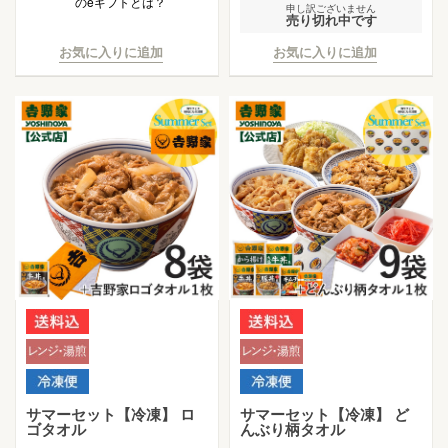
のeギフトとは？
申し訳ございません
売り切れ中です
お気に入りに追加
お気に入りに追加
サマーセット【冷凍】 ロ
サマーセット【冷凍】 ど
ゴタオル
んぶり柄タオル