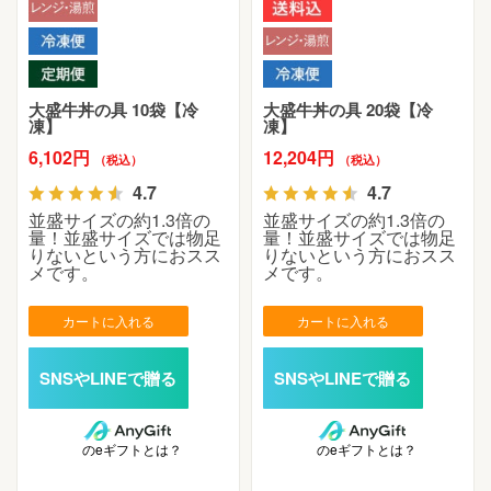
大盛牛丼の具 10袋【冷
大盛牛丼の具 20袋【冷
凍】
凍】
6,102円
12,204円
（税込）
（税込）
4.7
4.7
並盛サイズの約1.3倍の
並盛サイズの約1.3倍の
量！並盛サイズでは物足
量！並盛サイズでは物足
りないという方におスス
りないという方におスス
メです。
メです。
カートに入れる
カートに入れる
のeギフトとは？
のeギフトとは？