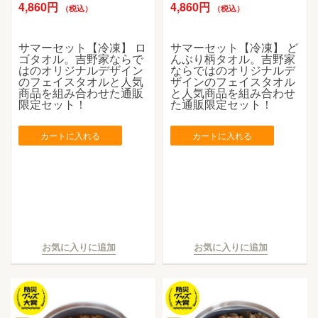
4,860円
4,860円
（税込）
（税込）
サマーセット【冷凍】 ロ
サマーセット【冷凍】 ど
ゴタオル。吉野家ならで
んぶり柄タオル。吉野家
はのオリジナルデザイン
ならではのオリジナルデ
のフェイスタオルと人気
ザインのフェイスタオル
商品を組み合わせた通販
と人気商品を組み合わせ
限定セット！
た通販限定セット！
カートに入れる
カートに入れる
お気に入りに追加
お気に入りに追加