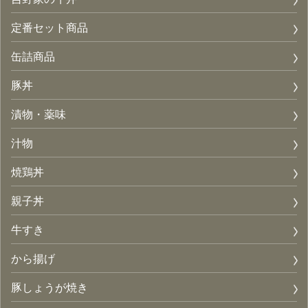
定番セット商品
缶詰商品
豚丼
漬物・薬味
汁物
焼鶏丼
親子丼
牛すき
から揚げ
豚しょうが焼き