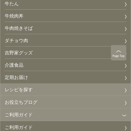
牛たん
牛焼肉丼
牛肉焼きそば
ダチョウ肉
吉野家グッズ
介護食品
定期お届け
レシピを探す
お役立ちブログ
ご利用ガイド
ご利用ガイド