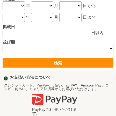
年
月
日 から
年
月
日 まで
掲載日
日以内
並び順
お支払い方法について
クレジットカード、PayPay、d払い、au PAY、Amazon Pay、コ
ンビニ前払い、キャリア決済等からお選びいただけます。
PayPayご利用いただけま
す。