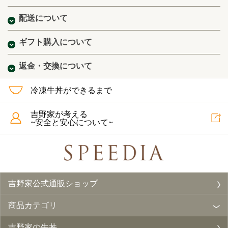
配送について
ギフト購入について
返金・交換について
冷凍牛丼ができるまで
吉野家が考える
~安全と安心について~
吉野家公式通販ショップ
商品カテゴリ
吉野家の牛丼