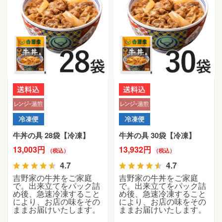
牛丼の具 28袋【冷凍】
牛丼の具 30袋【冷凍】
13,003円
13,932円
（税込）
（税込）
4.7
4.7
吉野家の牛丼をご家庭
吉野家の牛丼をご家庭
で。出来立てをパック詰
で。出来立てをパック詰
め後、急速冷凍すること
め後、急速冷凍すること
により、お店の味をその
により、お店の味をその
ままお届けいたします。
ままお届けいたします。