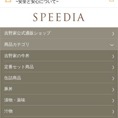
~安全と安心について~
吉野家公式通販ショップ
商品カテゴリ
吉野家の牛丼
定番セット商品
缶詰商品
豚丼
漬物・薬味
汁物