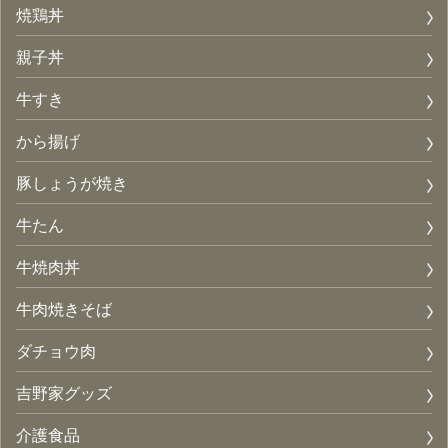
焼鶏丼
親子丼
牛すき
から揚げ
豚しょうが焼き
牛たん
牛焼肉丼
牛肉焼きそば
ダチョウ肉
吉野家グッズ
介護食品