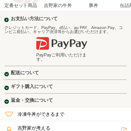
定番セット商品
吉野家の牛丼
豚丼
缶詰
お支払い方法について
クレジットカード、PayPay、d払い、au PAY、Amazon Pay、コ
ンビニ前払い、キャリア決済等からお選びいただけます。
PayPayご利用いただけま
す。
配送について
ギフト購入について
返金・交換について
冷凍牛丼ができるまで
吉野家が考える