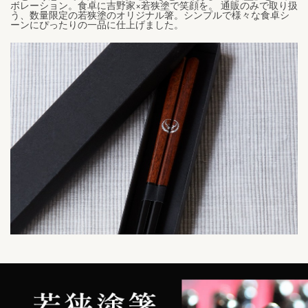
ボレーション。食卓に吉野家×若狭塗で笑顔を。 通販のみで取り扱
う、数量限定の若狭塗のオリジナル箸。シンプルで様々な食卓シ
ーンにぴったりの一品に仕上げました。