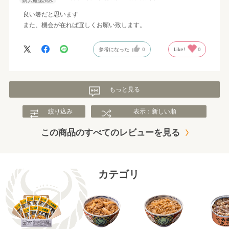
良い箸だと思います
また、機会が在れば宜しくお願い致します。
参考になった
0
Like!
0
もっと見る
絞り込み
表示：新しい順
この商品のすべてのレビューを見る
カテゴリ