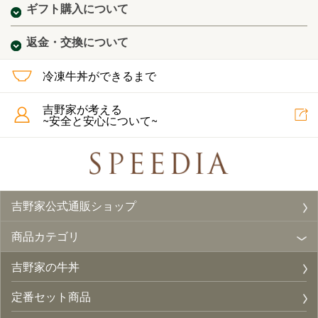
ギフト購入について
返金・交換について
冷凍牛丼ができるまで
吉野家が考える
~安全と安心について~
吉野家公式通販ショップ
商品カテゴリ
吉野家の牛丼
定番セット商品