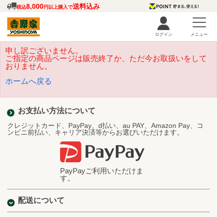
8,000
送料込み
税込
円以上購入で
ログイン
メニュー
申し訳ございません。
ご指定の商品ページは販売終了か、ただ今お取扱いをして
おりません。
ホームへ戻る
お支払い方法について
クレジットカード、PayPay、d払い、au PAY、Amazon Pay、コ
ンビニ前払い、キャリア決済等からお選びいただけます。
PayPayご利用いただけま
す。
配送について