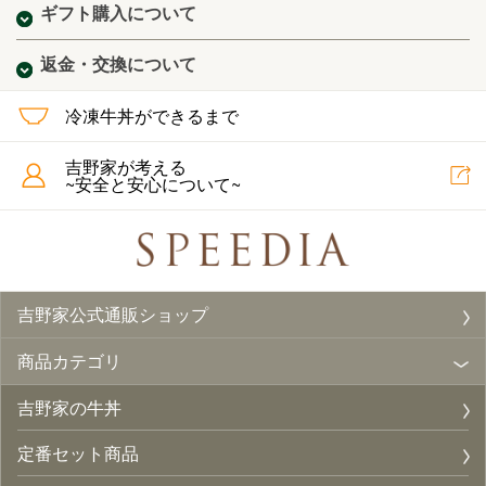
ギフト購入について
返金・交換について
冷凍牛丼ができるまで
吉野家が考える
~安全と安心について~
吉野家公式通販ショップ
商品カテゴリ
吉野家の牛丼
定番セット商品