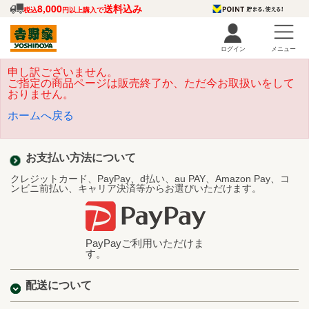
8,000
送料込み
税込
円以上購入で
ログイン
メニュー
申し訳ございません。
ご指定の商品ページは販売終了か、ただ今お取扱いをして
おりません。
ホームへ戻る
お支払い方法について
クレジットカード、PayPay、d払い、au PAY、Amazon Pay、コ
ンビニ前払い、キャリア決済等からお選びいただけます。
PayPayご利用いただけま
す。
配送について