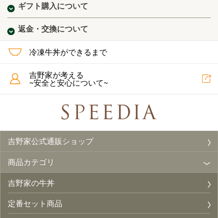
ギフト購入について
返金・交換について
冷凍牛丼ができるまで
吉野家が考える
~安全と安心について~
吉野家公式通販ショップ
商品カテゴリ
吉野家の牛丼
定番セット商品