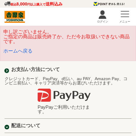
8,000
送料込み
税込
円以上購入で
ログイン
メニュー
申し訳ございません。
ご指定の商品は販売終了か、ただ今お取扱いできない商品
です。
ホームへ戻る
お支払い方法について
クレジットカード、PayPay、d払い、au PAY、Amazon Pay、コ
ンビニ前払い、キャリア決済等からお選びいただけます。
PayPayご利用いただけま
す。
配送について