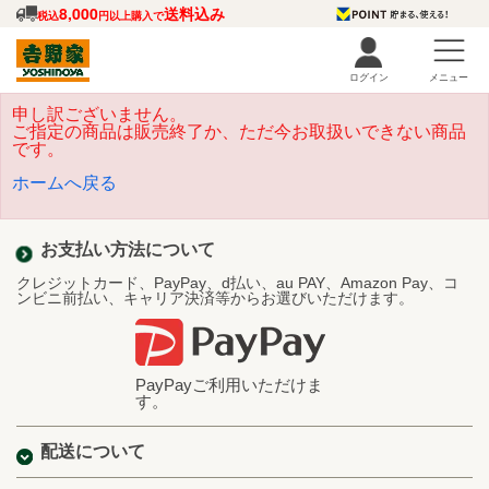
8,000
送料込み
税込
円以上購入で
ログイン
メニュー
申し訳ございません。
ご指定の商品は販売終了か、ただ今お取扱いできない商品
です。
ホームへ戻る
お支払い方法について
クレジットカード、PayPay、d払い、au PAY、Amazon Pay、コ
ンビニ前払い、キャリア決済等からお選びいただけます。
PayPayご利用いただけま
す。
配送について