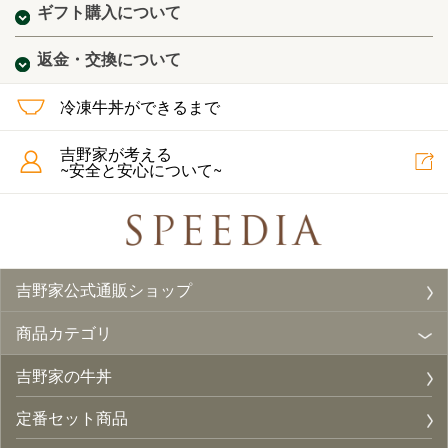
ギフト購入について
返金・交換について
冷凍牛丼ができるまで
吉野家が考える
~安全と安心について~
吉野家公式通販ショップ
商品カテゴリ
吉野家の牛丼
定番セット商品