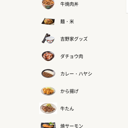
牛焼肉丼
麺・米
吉野家グッズ
ダチョウ肉
カレー・ハヤシ
から揚げ
牛たん
焼サーモン