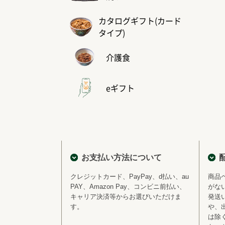
カタログギフト(カード
タイプ)
介護食
eギフト
お支払い方法について
クレジットカード、PayPay、d払い、au
商品
PAY、Amazon Pay、コンビニ前払い、
がな
キャリア決済等からお選びいただけま
発送
す。
や、
は除く