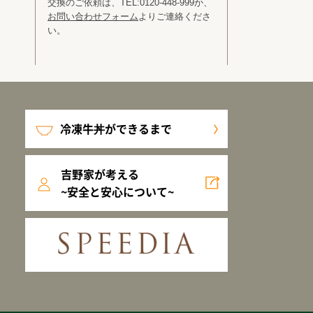
交換のご依頼は、TEL:0120-448-999か、
お問い合わせフォーム
よりご連絡くださ
い。
冷凍牛丼ができるまで
吉野家が考える
~安全と安心について~