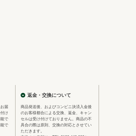
返金・交換について
のお届
商品発送後、およびコンビニ決済入金後
を付け
のお客様都合による交換、返金、キャン
可能で
セルは受け付けておりません。商品の不
可能で
具合の際は原則、交換の対応とさせてい
ただきます。