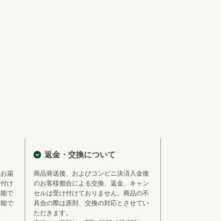
返金・交換について
のお届
商品発送後、およびコンビニ決済入金後
を付け
のお客様都合による交換、返金、キャン
可能で
セルは受け付けておりません。商品の不
可能で
具合の際は原則、交換の対応とさせてい
ただきます。