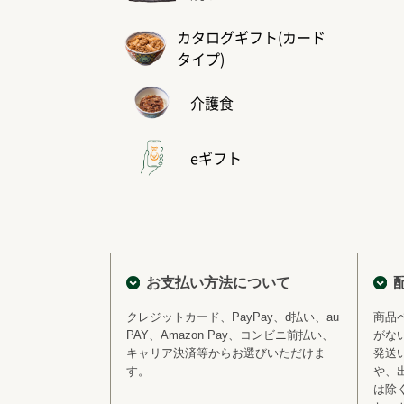
カタログギフト(カード
タイプ)
介護食
eギフト
お支払い方法について
クレジットカード、PayPay、d払い、au
商品
PAY、Amazon Pay、コンビニ前払い、
がな
キャリア決済等からお選びいただけま
発送
す。
や、
は除く