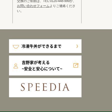
交換のご依頼は、TEL:0120-448-999か、
お問い合わせフォーム
よりご連絡くださ
い。
冷凍牛丼ができるまで
吉野家が考える
~安全と安心について~