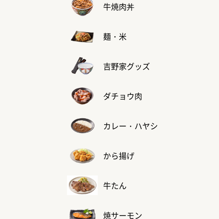
牛焼肉丼
麺・米
吉野家グッズ
ダチョウ肉
カレー・ハヤシ
から揚げ
牛たん
焼サーモン