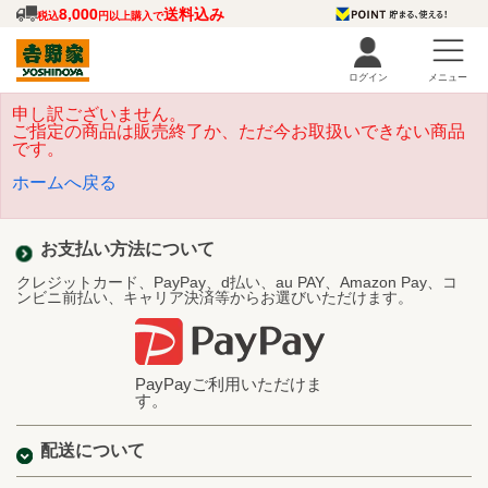
8,000
送料込み
税込
円以上購入で
ログイン
メニュー
申し訳ございません。
ご指定の商品は販売終了か、ただ今お取扱いできない商品
です。
ホームへ戻る
お支払い方法について
クレジットカード、PayPay、d払い、au PAY、Amazon Pay、コ
ンビニ前払い、キャリア決済等からお選びいただけます。
PayPayご利用いただけま
す。
配送について