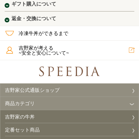
ギフト購入について
返金・交換について
冷凍牛丼ができるまで
吉野家が考える
~安全と安心について~
吉野家公式通販ショップ
商品カテゴリ
吉野家の牛丼
定番セット商品