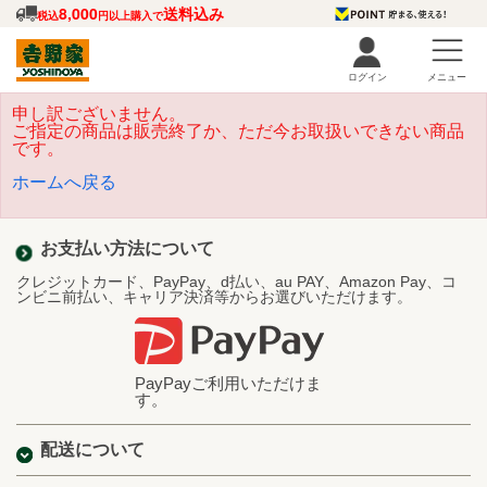
8,000
送料込み
税込
円以上購入で
ログイン
メニュー
申し訳ございません。
ご指定の商品は販売終了か、ただ今お取扱いできない商品
です。
ホームへ戻る
お支払い方法について
クレジットカード、PayPay、d払い、au PAY、Amazon Pay、コ
ンビニ前払い、キャリア決済等からお選びいただけます。
PayPayご利用いただけま
す。
配送について