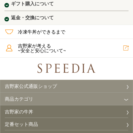
ギフト購入について
返金・交換について
冷凍牛丼ができるまで
吉野家が考える
~安全と安心について~
吉野家公式通販ショップ
商品カテゴリ
吉野家の牛丼
定番セット商品