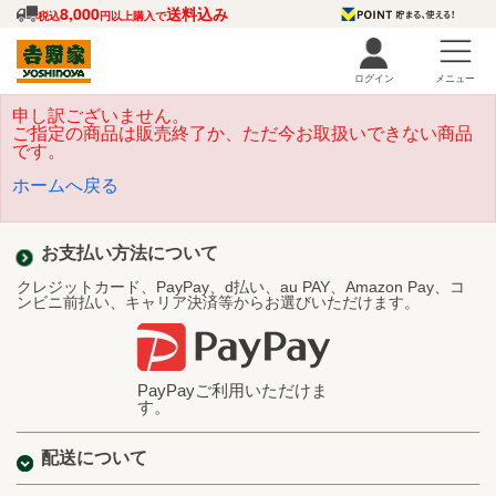
8,000
送料込み
税込
円以上購入で
ログイン
メニュー
申し訳ございません。
ご指定の商品は販売終了か、ただ今お取扱いできない商品
です。
ホームへ戻る
お支払い方法について
クレジットカード、PayPay、d払い、au PAY、Amazon Pay、コ
ンビニ前払い、キャリア決済等からお選びいただけます。
PayPayご利用いただけま
す。
配送について