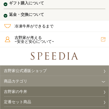
ギフト購入について
返金・交換について
冷凍牛丼ができるまで
吉野家が考える
~安全と安心について~
吉野家公式通販ショップ
商品カテゴリ
吉野家の牛丼
定番セット商品