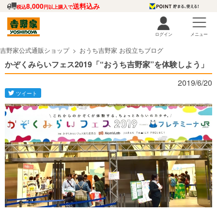
8,000
送料込み
税込
円以上購入で
ログイン
メニュー
吉野家公式通販ショップ
おうち吉野家 お役立ちブログ
かぞくみらいフェス2019「“おうち吉野家”を体験しよう」
2019/6/20