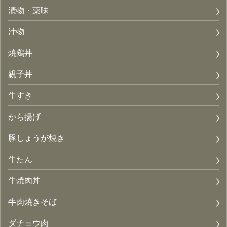
漬物・薬味
汁物
焼鶏丼
親子丼
牛すき
から揚げ
豚しょうが焼き
牛たん
牛焼肉丼
牛肉焼きそば
ダチョウ肉