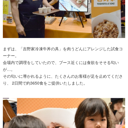
まずは、「吉野家冷凍牛丼の具」を肉うどんにアレンジした試食コ
ーナー。
会場内で調理をしていたので、ブース近くには食欲をそそる匂い
が…。
その匂いに導かれるように、たくさんのお客様が足を止めてくださ
り、 2日間で約3650食をご提供いたしました。