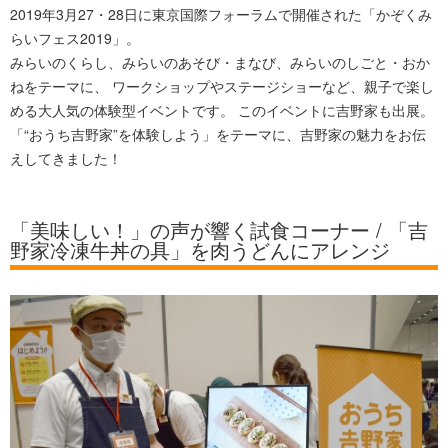
2019年3月27・28日に東京国際フォーラムで開催された「かぞくみ
らいフェス2019」。
みらいのくらし、みらいのあそび・まなび、みらいのしごと・おか
ねをテーマに、 ワークショップやステージショーなど、親子で楽し
める大人気の体験型イベントです。 このイベントに吉野家も出展。
「“おうち吉野家”を体験しよう」をテーマに、吉野家の魅力をお伝
えしてきました！
「美味しい！」の声が響く試食コーナー / 「吉
野家冷凍牛丼の具」を肉うどんにアレンジ