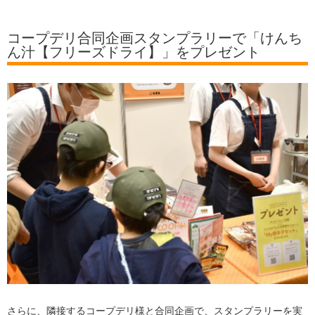
コープデリ合同企画スタンプラリーで「けんち
ん汁【フリーズドライ】」をプレゼント
さらに、隣接するコープデリ様と合同企画で、スタンプラリーを実