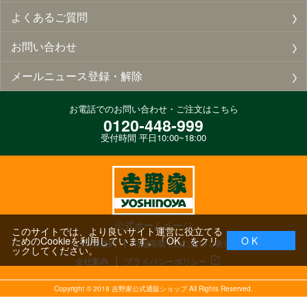
よくあるご質問
お問い合わせ
メールニュース登録・解除
お電話でのお問い合わせ・ご注文はこちら
0120-448-999
受付時間 平日10:00~18:00
公式ホームページ
このサイトでは、より良いサイト運営に役立てる
ためのCookieを利用しています。「OK」をクリ
O K
ご利用規約
特定商取引法に基づく表示
ックしてください。
会社案内
プライバシーポリシー
Copyright ©
2018
吉野家公式通販ショップ All Rights Reserved.