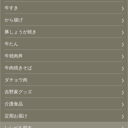
牛すき
から揚げ
豚しょうが焼き
牛たん
牛焼肉丼
牛肉焼きそば
ダチョウ肉
吉野家グッズ
介護食品
定期お届け
レシピを探す