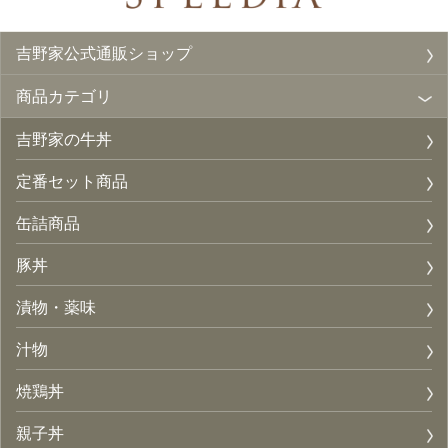
吉野家公式通販ショップ
商品カテゴリ
吉野家の牛丼
定番セット商品
缶詰商品
豚丼
漬物・薬味
汁物
焼鶏丼
親子丼